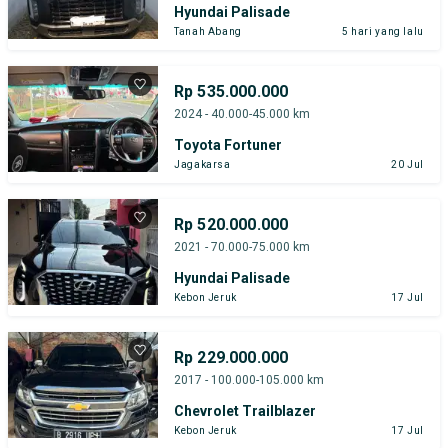
Hyundai Palisade
Tanah Abang
5 hari yang lalu
Rp 535.000.000
2024 - 40.000-45.000 km
Toyota Fortuner
Jagakarsa
20 Jul
Rp 520.000.000
2021 - 70.000-75.000 km
Hyundai Palisade
Kebon Jeruk
17 Jul
Rp 229.000.000
2017 - 100.000-105.000 km
Chevrolet Trailblazer
Kebon Jeruk
17 Jul