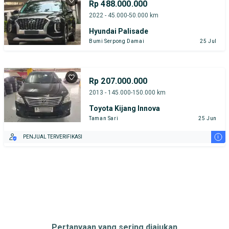
Rp 488.000.000
2022 - 45.000-50.000 km
Hyundai Palisade
Bumi Serpong Damai
25 Jul
Rp 207.000.000
2013 - 145.000-150.000 km
Toyota Kijang Innova
Taman Sari
25 Jun
i
PENJUAL TERVERIFIKASI
Pertanyaan yang sering diajukan