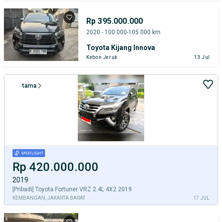
Rp 395.000.000
2020 - 100.000-105.000 km
Toyota Kijang Innova
Kebon Jeruk
13 Jul
tama
Rp 420.000.000
2019
[Pribadi] Toyota Fortuner VRZ 2.4L 4X2 2019
KEMBANGAN, JAKARTA BARAT
17 JUL