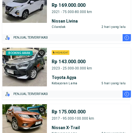
Rp 169.000.000
2021 - 75.000-80.000 km
Nissan Livina
Cilandak
2 hari yang lalu
i
PENJUAL TERVERIFIKASI
BOOKING AMAN
Rp 143.000.000
2023 - 25.000-30.000 km
Toyota Agya
Kebayoran Lama
5 hari yang lalu
i
PENJUAL TERVERIFIKASI
Rp 175.000.000
2017 - 95.000-100.000 km
Nissan X-Trail