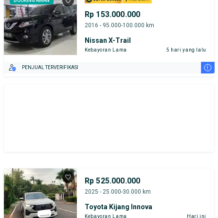
BOOKING AMAN
Rp 153.000.000
2016 - 95.000-100.000 km
Nissan X-Trail
Kebayoran Lama
5 hari yang lalu
i
PENJUAL TERVERIFIKASI
Rp 525.000.000
2025 - 25.000-30.000 km
Toyota Kijang Innova
Kebayoran Lama
Hari ini