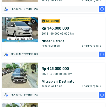
Kebayoran Lama
2 hari yang lalu
i
PENJUAL TERVERIFIKASI
Rp 145.000.000
2013 - 60.000-65.000 km
Nissan Serena
Pesanggrahan
2 hari yang lalu
i
PENJUAL TERVERIFIKASI
Rp 425.000.000
2026 - 5.000-10.000 km
Mitsubishi Destinator
Kebayoran Lama
3 hari yang lalu
i
PENJUAL TERVERIFIKASI