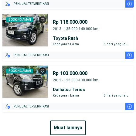
i
PENJUAL TERVERIFIKASI
BOOKING AMAN
Rp 118.000.000
2013 - 135.000-140.000 km
Toyota Rush
Kebayoran Lama
5 hari yang lalu
i
PENJUAL TERVERIFIKASI
BOOKING AMAN
Rp 103.000.000
2012 - 125.000-130.000 km
Daihatsu Terios
Kebayoran Lama
5 hari yang lalu
i
PENJUAL TERVERIFIKASI
muat lainnya