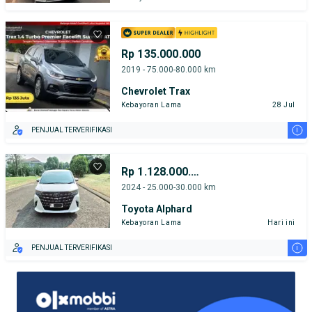
Rp 135.000.000
2019 - 75.000-80.000 km
Chevrolet Trax
Kebayoran Lama
28 Jul
i
PENJUAL TERVERIFIKASI
Rp 1.128.000.000
2024 - 25.000-30.000 km
Toyota Alphard
Kebayoran Lama
Hari ini
i
PENJUAL TERVERIFIKASI