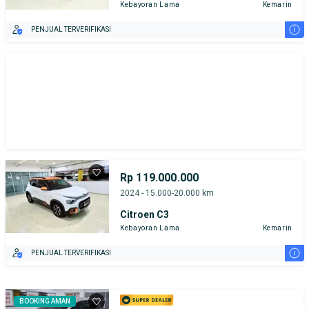
Kebayoran Lama
Kemarin
i
PENJUAL TERVERIFIKASI
Rp 119.000.000
2024 - 15.000-20.000 km
Citroen C3
Kebayoran Lama
Kemarin
i
PENJUAL TERVERIFIKASI
BOOKING AMAN