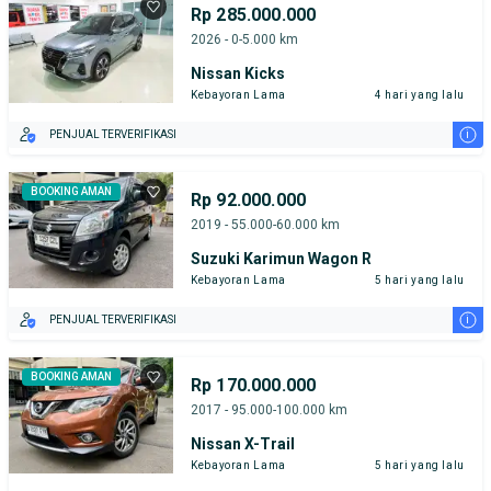
Rp 285.000.000
2026 - 0-5.000 km
Nissan Kicks
Kebayoran Lama
4 hari yang lalu
i
PENJUAL TERVERIFIKASI
BOOKING AMAN
Rp 92.000.000
2019 - 55.000-60.000 km
Suzuki Karimun Wagon R
Kebayoran Lama
5 hari yang lalu
i
PENJUAL TERVERIFIKASI
BOOKING AMAN
Rp 170.000.000
2017 - 95.000-100.000 km
Nissan X-Trail
Kebayoran Lama
5 hari yang lalu