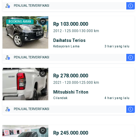
i
PENJUAL TERVERIFIKASI
BOOKING AMAN
Rp 103.000.000
2012 - 125.000-130.000 km
Daihatsu Terios
Kebayoran Lama
3 hari yang lalu
i
PENJUAL TERVERIFIKASI
Rp 278.000.000
2021 - 120.000-125.000 km
Mitsubishi Triton
Cilandak
4 hari yang lalu
i
PENJUAL TERVERIFIKASI
Rp 245.000.000