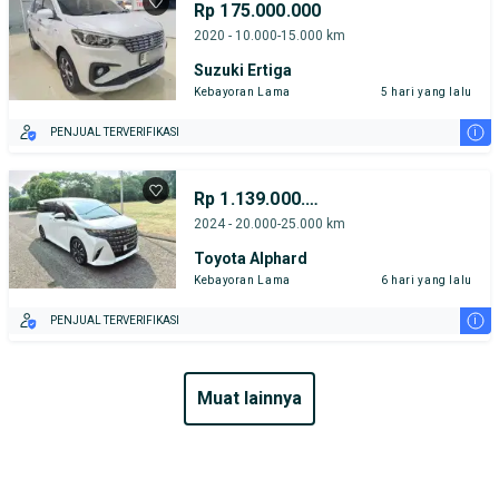
Rp 175.000.000
2020 - 10.000-15.000 km
Suzuki Ertiga
Kebayoran Lama
5 hari yang lalu
i
PENJUAL TERVERIFIKASI
Rp 1.139.000.000
2024 - 20.000-25.000 km
Toyota Alphard
Kebayoran Lama
6 hari yang lalu
i
PENJUAL TERVERIFIKASI
muat lainnya