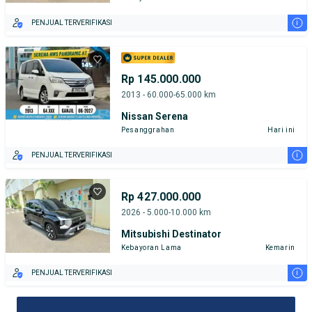
i
PENJUAL TERVERIFIKASI
Rp 145.000.000
2013 - 60.000-65.000 km
Nissan Serena
Pesanggrahan
Hari ini
i
PENJUAL TERVERIFIKASI
Rp 427.000.000
2026 - 5.000-10.000 km
Mitsubishi Destinator
Kebayoran Lama
Kemarin
i
PENJUAL TERVERIFIKASI