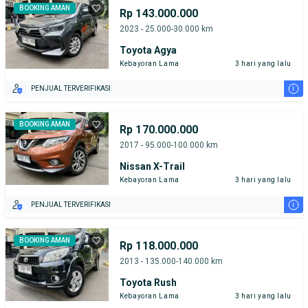
BOOKING AMAN
Rp 143.000.000
2023 - 25.000-30.000 km
Toyota Agya
Kebayoran Lama
3 hari yang lalu
i
PENJUAL TERVERIFIKASI
BOOKING AMAN
Rp 170.000.000
2017 - 95.000-100.000 km
Nissan X-Trail
Kebayoran Lama
3 hari yang lalu
i
PENJUAL TERVERIFIKASI
BOOKING AMAN
Rp 118.000.000
2013 - 135.000-140.000 km
Toyota Rush
Kebayoran Lama
3 hari yang lalu