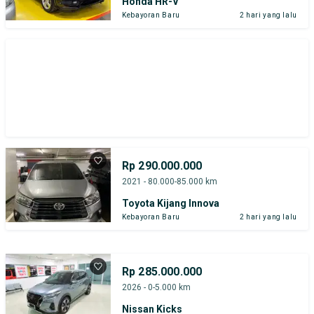
Honda HR-V
Kebayoran Baru
2 hari yang lalu
Rp 290.000.000
2021 - 80.000-85.000 km
Toyota Kijang Innova
Kebayoran Baru
2 hari yang lalu
Rp 285.000.000
2026 - 0-5.000 km
Nissan Kicks