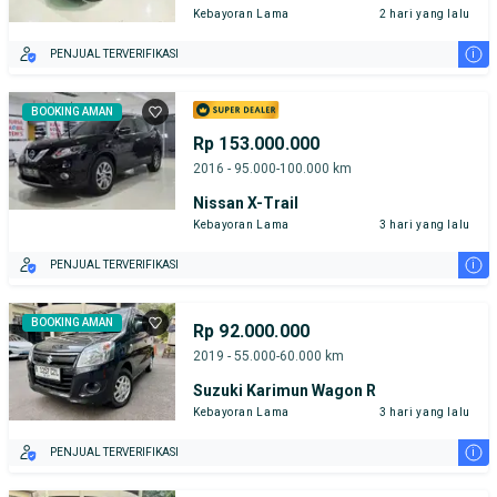
Kebayoran Lama
2 hari yang lalu
i
PENJUAL TERVERIFIKASI
BOOKING AMAN
Rp 153.000.000
2016 - 95.000-100.000 km
Nissan X-Trail
Kebayoran Lama
3 hari yang lalu
i
PENJUAL TERVERIFIKASI
BOOKING AMAN
Rp 92.000.000
2019 - 55.000-60.000 km
Suzuki Karimun Wagon R
Kebayoran Lama
3 hari yang lalu
i
PENJUAL TERVERIFIKASI