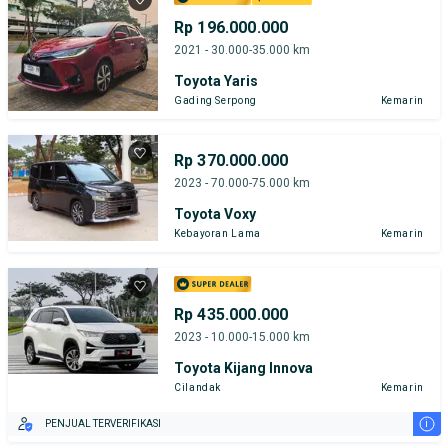
Rp 196.000.000
2021 - 30.000-35.000 km
Toyota Yaris
Gading Serpong
Kemarin
Rp 370.000.000
2023 - 70.000-75.000 km
Toyota Voxy
Kebayoran Lama
Kemarin
Rp 435.000.000
2023 - 10.000-15.000 km
Toyota Kijang Innova
Cilandak
Kemarin
i
PENJUAL TERVERIFIKASI