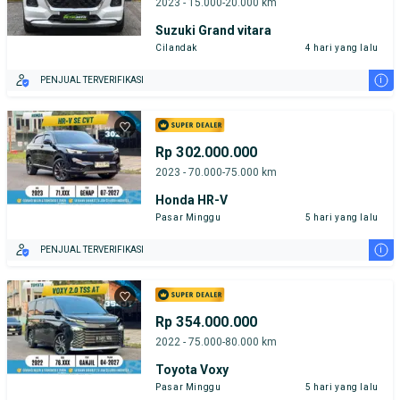
2023 - 15.000-20.000 km
Suzuki Grand vitara
Cilandak
4 hari yang lalu
i
PENJUAL TERVERIFIKASI
Rp 302.000.000
2023 - 70.000-75.000 km
Honda HR-V
Pasar Minggu
5 hari yang lalu
i
PENJUAL TERVERIFIKASI
Rp 354.000.000
2022 - 75.000-80.000 km
Toyota Voxy
Pasar Minggu
5 hari yang lalu