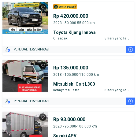
Rp 420.000.000
2023 - 50.000-55.000 km
Toyota Kijang Innova
Cilandak
5 hari yang lalu
i
PENJUAL TERVERIFIKASI
Rp 135.000.000
2018 - 105.000-110.000 km
Mitsubishi Colt L300
Kebayoran Lama
5 hari yang lalu
i
PENJUAL TERVERIFIKASI
Rp 93.000.000
2020 - 95.000-100.000 km
Suzuki APV