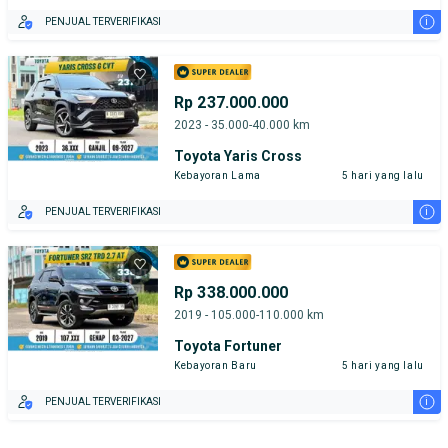
i
PENJUAL TERVERIFIKASI
Rp 237.000.000
2023 - 35.000-40.000 km
Toyota Yaris Cross
Kebayoran Lama
5 hari yang lalu
i
PENJUAL TERVERIFIKASI
Rp 338.000.000
2019 - 105.000-110.000 km
Toyota Fortuner
Kebayoran Baru
5 hari yang lalu
i
PENJUAL TERVERIFIKASI