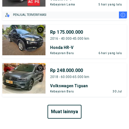
Kebayoran Lama
5 hari yang lalu
i
PENJUAL TERVERIFIKASI
Rp 175.000.000
2016 - 40.000-45.000 km
Honda HR-V
Kebayoran Baru
6 hari yang lalu
Rp 248.000.000
2018 - 60.000-65.000 km
Volkswagen Tiguan
Kebayoran Baru
30 Jul
muat lainnya