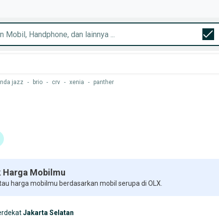
nda jazz
-
brio
-
crv
-
xenia
-
panther
 Harga Mobilmu
 tau harga mobilmu berdasarkan mobil serupa di OLX.
erdekat
Jakarta Selatan