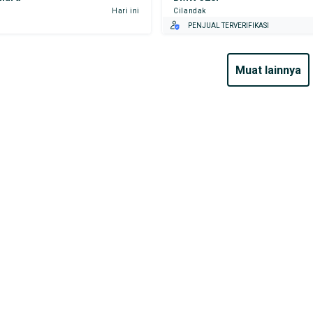
Hari ini
Cilandak
PENJUAL TERVERIFIKASI
muat lainnya