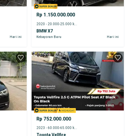
Rp 1.150.000.000
2020 - 20.000-25.000 km
BMW X7
Hari ini
Kebayoran Baru
Hari ini
Rp 752.000.000
2023 - 60.000-65.000 km
Toyota Vellfire