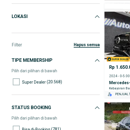
LOKASI
Filter
hapus semua
TIPE MEMBERSHIP
Rp 1.650.
Pilih dari pilihan di bawah
2024 - 0-5.0
(20.568)
Super Dealer
Mercedes-
Kebayoran Ba
PENJUAL T
STATUS BOOKING
Pilih dari pilihan di bawah
(781)
Bisa di-Booking