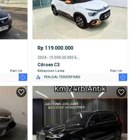
Rp 119.000.000
2024 - 15.000-20.000 km
Citroen C3
Hari ini
Kebayoran Lama
Hari ini
i
i
PENJUAL TERVERIFIKASI