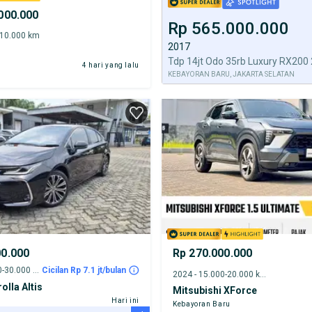
000.000
Rp 565.000.000
-10.000 km
2017
4 hari yang lalu
KEBAYORAN BARU, JAKARTA SELATAN
00.000
Rp 270.000.000
2023 - 25.000-30.000 km
Cicilan Rp 7.1 jt/bulan
2024 - 15.000-20.000 km
olla Altis
Mitsubishi XForce
Hari ini
Kebayoran Baru