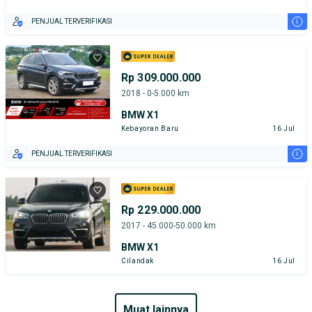
i
PENJUAL TERVERIFIKASI
Rp 309.000.000
2018 - 0-5.000 km
BMW X1
Kebayoran Baru
16 Jul
i
PENJUAL TERVERIFIKASI
Rp 229.000.000
2017 - 45.000-50.000 km
BMW X1
Cilandak
16 Jul
muat lainnya