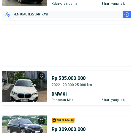
Kebayoran Lama
3 hari yang lalu
i
PENJUAL TERVERIFIKASI
Rp 535.000.000
2022 - 20.000-25.000 km
BMW X1
Pancoran Mas
6 hari yang lalu
Rp 309.000.000