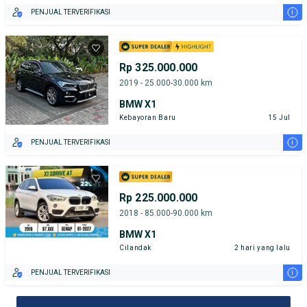
i
PENJUAL TERVERIFIKASI
Rp 325.000.000
2019 - 25.000-30.000 km
BMW X1
Kebayoran Baru
15 Jul
i
PENJUAL TERVERIFIKASI
Rp 225.000.000
2018 - 85.000-90.000 km
BMW X1
Cilandak
2 hari yang lalu
i
PENJUAL TERVERIFIKASI