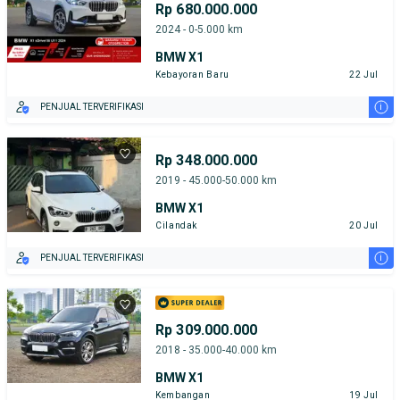
Rp 680.000.000
2024 - 0-5.000 km
BMW X1
Kebayoran Baru
22 Jul
i
PENJUAL TERVERIFIKASI
Rp 348.000.000
2019 - 45.000-50.000 km
BMW X1
Cilandak
20 Jul
i
PENJUAL TERVERIFIKASI
Rp 309.000.000
2018 - 35.000-40.000 km
BMW X1
Kembangan
19 Jul