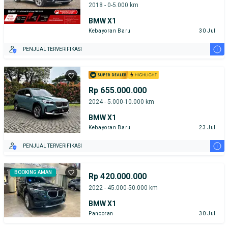
2018 - 0-5.000 km
BMW X1
Kebayoran Baru
30 Jul
i
PENJUAL TERVERIFIKASI
Rp 655.000.000
2024 - 5.000-10.000 km
BMW X1
Kebayoran Baru
23 Jul
i
PENJUAL TERVERIFIKASI
BOOKING AMAN
Rp 420.000.000
2022 - 45.000-50.000 km
BMW X1
Pancoran
30 Jul