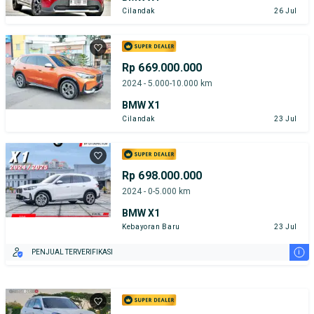
Cilandak
26 Jul
Rp 669.000.000
2024 - 5.000-10.000 km
BMW X1
Cilandak
23 Jul
Rp 698.000.000
2024 - 0-5.000 km
BMW X1
Kebayoran Baru
23 Jul
i
PENJUAL TERVERIFIKASI