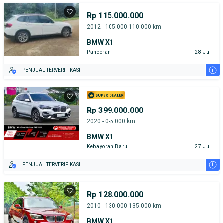
Rp 115.000.000
2012 - 105.000-110.000 km
BMW X1
Pancoran
28 Jul
i
PENJUAL TERVERIFIKASI
Rp 399.000.000
2020 - 0-5.000 km
BMW X1
Kebayoran Baru
27 Jul
i
PENJUAL TERVERIFIKASI
Rp 128.000.000
2010 - 130.000-135.000 km
BMW X1