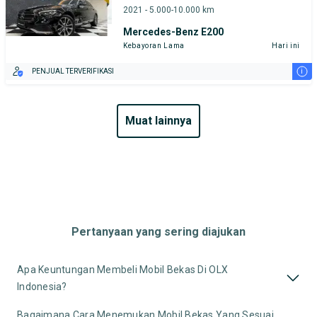
2021 - 5.000-10.000 km
Mercedes-Benz E200
Kebayoran Lama
Hari ini
i
PENJUAL TERVERIFIKASI
muat lainnya
Pertanyaan yang sering diajukan
Apa Keuntungan Membeli Mobil Bekas Di OLX
Indonesia?
Bagaimana Cara Menemukan Mobil Bekas Yang Sesuai