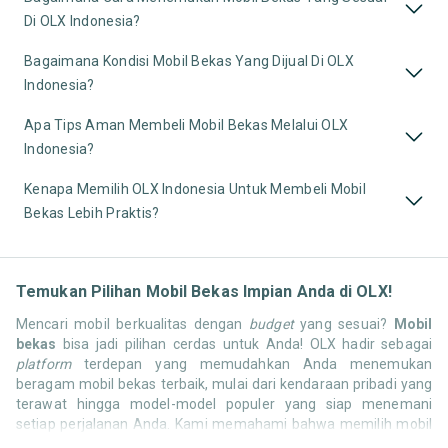
Di OLX Indonesia?
Bagaimana Kondisi Mobil Bekas Yang Dijual Di OLX
Indonesia?
Apa Tips Aman Membeli Mobil Bekas Melalui OLX
Indonesia?
Kenapa Memilih OLX Indonesia Untuk Membeli Mobil
Bekas Lebih Praktis?
Temukan Pilihan Mobil Bekas Impian Anda di OLX!
Mencari mobil berkualitas dengan
budget
yang sesuai?
Mobil
bekas
bisa jadi pilihan cerdas untuk Anda! OLX hadir sebagai
platform
terdepan yang memudahkan Anda menemukan
beragam mobil bekas terbaik, mulai dari kendaraan pribadi yang
terawat hingga model-model populer yang siap menemani
setiap perjalanan Anda. Kami memahami bahwa memilih mobil
bekas butuh kepercayaan, oleh karena itu OLX menyediakan