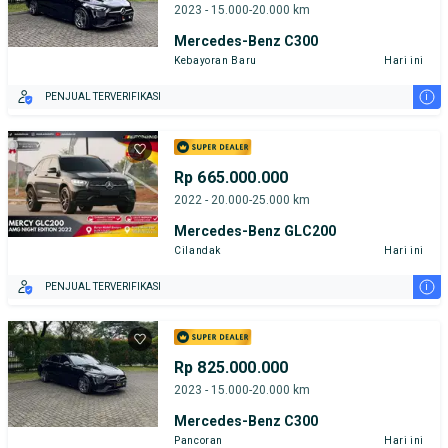
2023 - 15.000-20.000 km
Mercedes-Benz C300
Kebayoran Baru
Hari ini
i
PENJUAL TERVERIFIKASI
Rp 665.000.000
2022 - 20.000-25.000 km
Mercedes-Benz GLC200
Cilandak
Hari ini
i
PENJUAL TERVERIFIKASI
Rp 825.000.000
2023 - 15.000-20.000 km
Mercedes-Benz C300
Pancoran
Hari ini