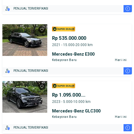
i
PENJUAL TERVERIFIKASI
Rp 535.000.000
2021 - 15.000-20.000 km
Mercedes-Benz E300
Kebayoran Baru
Hari ini
i
PENJUAL TERVERIFIKASI
Rp 1.095.000.000
2023 - 5.000-10.000 km
Mercedes-Benz GLC300
Kebayoran Baru
Hari ini
i
PENJUAL TERVERIFIKASI