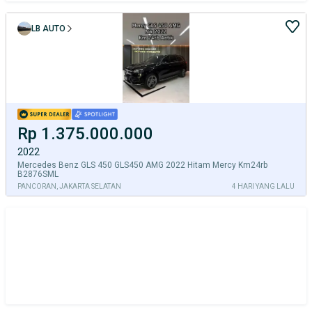
LB AUTO
Rp 1.375.000.000
2022
Mercedes Benz GLS 450 GLS450 AMG 2022 Hitam Mercy Km24rb
B2876SML
PANCORAN, JAKARTA SELATAN
4 HARI YANG LALU