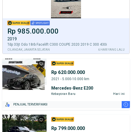
Rp 985.000.000
2019
Tdp 33jt Odo 18rb Facelift C300 COUPE 2020 2019 C 300 430i
CILANDAK, JAKARTA SELATAN
6 HARI YANG LALU
Rp 620.000.000
2021 - 5.000-10.000 km
Mercedes-Benz E200
Kebayoran Baru
Hari ini
i
PENJUAL TERVERIFIKASI
Rp 799.000.000