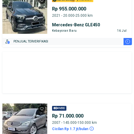
Rp 955.000.000
2021 - 20.000-25.000 km
Mercedes-Benz GLE450
Kebayoran Baru
16 Jul
i
PENJUAL TERVERIFIKASI
Rp 71.000.000
2007 - 145.000-150.000 km
Cicilan Rp 1.7 jt/bulan