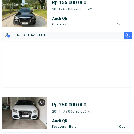
Rp 155.000.000
2011 - 65.000-70.000 km
Audi Q5
Cilandak
24 Jul
i
PENJUAL TERVERIFIKASI
Rp 250.000.000
2014 - 75.000-80.000 km
Audi Q5
Kebayoran Baru
10 Jul