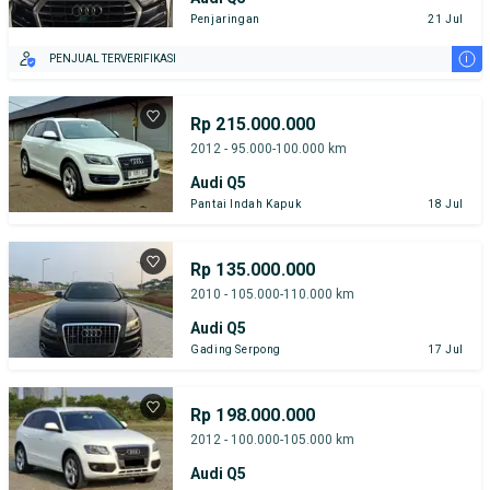
Penjaringan
21 Jul
i
PENJUAL TERVERIFIKASI
Rp 215.000.000
2012 - 95.000-100.000 km
Audi Q5
Pantai Indah Kapuk
18 Jul
Rp 135.000.000
2010 - 105.000-110.000 km
Audi Q5
Gading Serpong
17 Jul
Rp 198.000.000
2012 - 100.000-105.000 km
Audi Q5