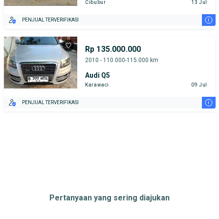
Cibubur
13 Jul
i
PENJUAL TERVERIFIKASI
Rp 135.000.000
2010 - 110.000-115.000 km
Audi Q5
Karawaci
09 Jul
i
PENJUAL TERVERIFIKASI
Pertanyaan yang sering diajukan