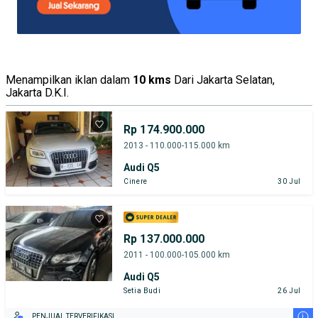
Menampilkan iklan dalam
10 kms
Dari Jakarta Selatan,
Jakarta D.K.I.
Rp 174.900.000
2013 - 110.000-115.000 km
Audi Q5
Cinere
30 Jul
Rp 137.000.000
2011 - 100.000-105.000 km
Audi Q5
Setia Budi
26 Jul
i
PENJUAL TERVERIFIKASI