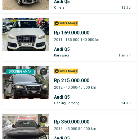
Audi Q5
Cinere
15 Jul
Rp 169.000.000
2011 - 135.000-140.000 km
Audi Q5
Karawaci
Hari ini
BOOKING AMAN
Rp 215.000.000
2012 - 40.000-45.000 km
Audi Q5
Gading Serpong
24 Jul
Rp 350.000.000
2016 - 45.000-50.000 km
Audi Q5