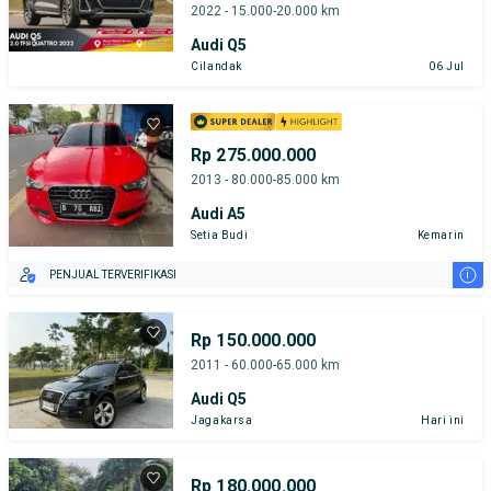
2022 - 15.000-20.000 km
Audi Q5
Cilandak
06 Jul
Rp 275.000.000
2013 - 80.000-85.000 km
Audi A5
Setia Budi
Kemarin
i
PENJUAL TERVERIFIKASI
Rp 150.000.000
2011 - 60.000-65.000 km
Audi Q5
Jagakarsa
Hari ini
Rp 180.000.000