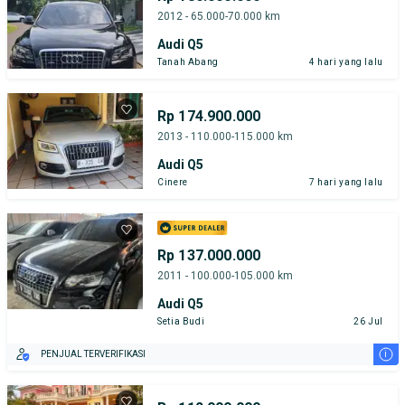
2012 - 65.000-70.000 km
Audi Q5
Tanah Abang
4 hari yang lalu
Rp 174.900.000
2013 - 110.000-115.000 km
Audi Q5
Cinere
7 hari yang lalu
Rp 137.000.000
2011 - 100.000-105.000 km
Audi Q5
Setia Budi
26 Jul
i
PENJUAL TERVERIFIKASI