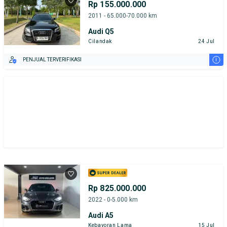
Rp 155.000.000
2011 - 65.000-70.000 km
Audi Q5
Cilandak
24 Jul
i
PENJUAL TERVERIFIKASI
Rp 825.000.000
2022 - 0-5.000 km
Audi A5
Kebayoran Lama
15 Jul