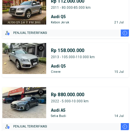
Rp 112.000.000
2011 - 80.000-85.000 km
Audi Q5
Kebon Jeruk
21 Jul
i
PENJUAL TERVERIFIKASI
Rp 158.000.000
2013 - 105.000-110.000 km
Audi Q5
Cinere
15 Jul
Rp 880.000.000
2022 - 5.000-10.000 km
Audi A5
Setia Budi
14 Jul
i
PENJUAL TERVERIFIKASI