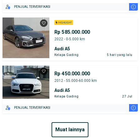
i
PENJUAL TERVERIFIKASI
Rp 585.000.000
2022 - 0-5.000 km
Audi A5
Kelapa Gading
5 hari yang lalu
Rp 450.000.000
2012 - 55.000-60.000 km
Audi A5
Kelapa Gading
27 Jul
i
PENJUAL TERVERIFIKASI
muat lainnya