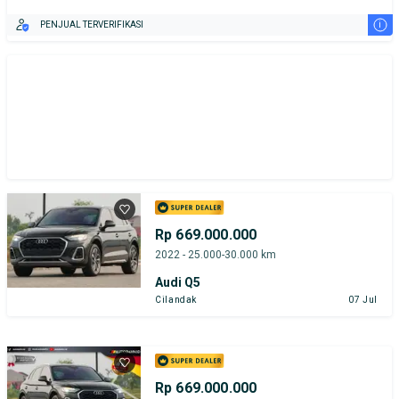
i
PENJUAL TERVERIFIKASI
Rp 669.000.000
2022 - 25.000-30.000 km
Audi Q5
Cilandak
07 Jul
Rp 669.000.000