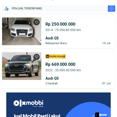
i
PENJUAL TERVERIFIKASI
Rp 250.000.000
2014 - 75.000-80.000 km
Audi Q5
Kebayoran Baru
10 Jul
Rp 669.000.000
2022 - 25.000-30.000 km
Audi Q5
Cilandak
07 Jul