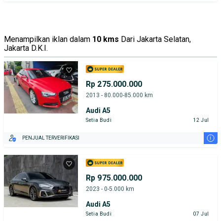
Menampilkan iklan dalam
10 kms
Dari Jakarta Selatan,
Jakarta D.K.I.
Rp 275.000.000
2013 - 80.000-85.000 km
Audi A5
Setia Budi
12 Jul
i
PENJUAL TERVERIFIKASI
Rp 975.000.000
2023 - 0-5.000 km
Audi A5
Setia Budi
07 Jul