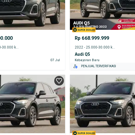
00.000
Rp 668.999.999
2022 - 25.000-30.000 km
2022 - 25.000-30.000 km
Audi Q5
07 Jul
Kebayoran Baru
PENJUAL TERVERIFIKASI