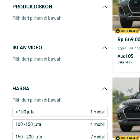
PRODUK DISKON
Pilih dari pilihan di bawah
Rp 669.0
IKLAN VIDEO
Audi Q5
Pilih dari pilihan di bawah
Cilandak
HARGA
Pilih dari pilihan di bawah
< 100 juta
1 mobil
100 -150 juta
4 mobil
150 - 200 juta
7 mobil