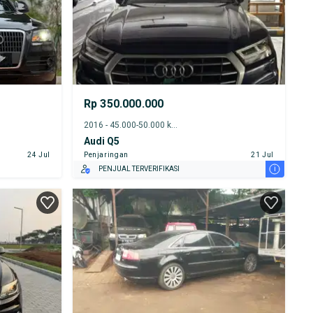
Rp 350.000.000
2016 - 45.000-50.000 km
Audi Q5
24 Jul
Penjaringan
21 Jul
i
PENJUAL TERVERIFIKASI