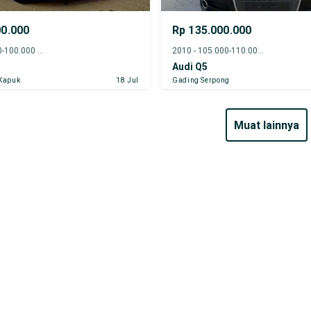
00.000
Rp 135.000.000
2012 - 95.000-100.000 km
2010 - 105.000-110.000 km
Audi Q5
 Kapuk
18 Jul
Gading Serpong
muat lainnya