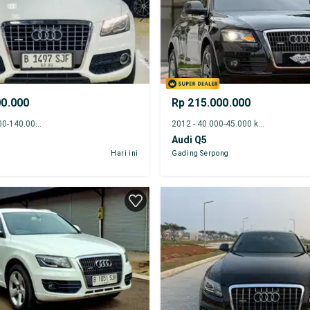
00.000
Rp 215.000.000
2011 - 135.000-140.000 km
2012 - 40.000-45.000 km
Audi Q5
Hari ini
Gading Serpong