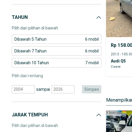
Audi Q5
TAHUN
Audi Q7
Pilih dari pilihan di bawah
Dibawah 5 Tahun
6 mobil
Rp 158.0
Dibawah 7 Tahun
6 mobil
Audi Q5
Dibawah 10 Tahun
7 mobil
Cinere
Pilih dari rentang
sampai
simpan
Menampilkan
JARAK TEMPUH
Pilih dari pilihan di bawah