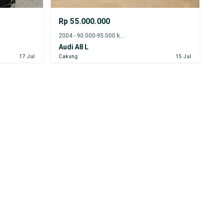
Rp 55.000.000
2004 - 90.000-95.000 km
Audi A8 L
17 Jul
Cakung
15 Jul