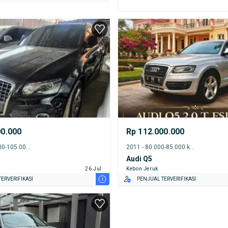
00.000
Rp 112.000.000
2011 - 100.000-105.000 km
2011 - 80.000-85.000 km
Audi Q5
26 Jul
Kebon Jeruk
i
ERVERIFIKASI
PENJUAL TERVERIFIKASI