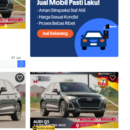
07 Jul
i