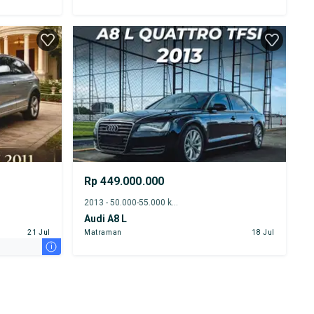
Rp 449.000.000
2013 - 50.000-55.000 km
Audi A8 L
21 Jul
Matraman
18 Jul
i