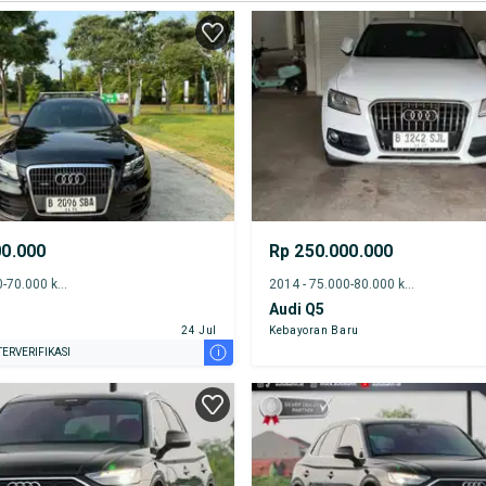
00.000
Rp 250.000.000
2011 - 65.000-70.000 km
2014 - 75.000-80.000 km
Audi Q5
24 Jul
Kebayoran Baru
i
ERVERIFIKASI