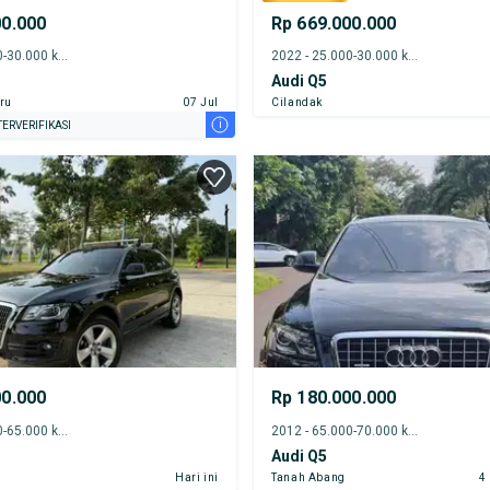
00.000
Rp 669.000.000
2022 - 25.000-30.000 km
2022 - 25.000-30.000 km
Audi Q5
ru
07 Jul
Cilandak
i
ERVERIFIKASI
00.000
Rp 180.000.000
2011 - 60.000-65.000 km
2012 - 65.000-70.000 km
Audi Q5
Hari ini
Tanah Abang
4