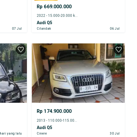
Rp 669.000.000
2022 - 15.000-20.000 km
Audi Q5
07 Jul
Cilandak
06 Jul
Rp 174.900.000
2013 - 110.000-115.000 km
Audi Q5
 hari yang lalu
Cinere
30 Jul