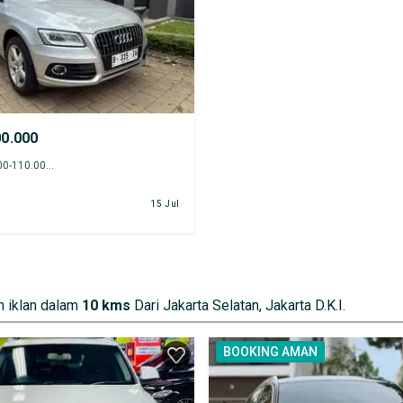
00.000
2013 - 105.000-110.000 km
15 Jul
 iklan dalam
10 kms
Dari Jakarta Selatan, Jakarta D.K.I.
BOOKING AMAN