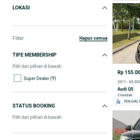
LOKASI
Filter
hapus semua
TIPE MEMBERSHIP
Pilih dari pilihan di bawah
Rp 155.0
(9)
Super Dealer
Audi Q5
Cilandak
PENJUAL T
STATUS BOOKING
Pilih dari pilihan di bawah