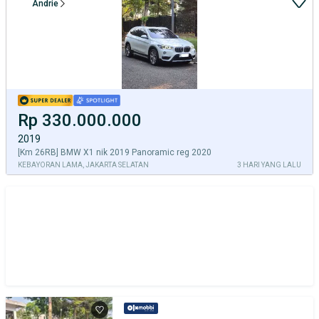
Andrie
Rp 330.000.000
2019
[Km 26RB] BMW X1 nik 2019 Panoramic reg 2020
KEBAYORAN LAMA, JAKARTA SELATAN
3 HARI YANG LALU