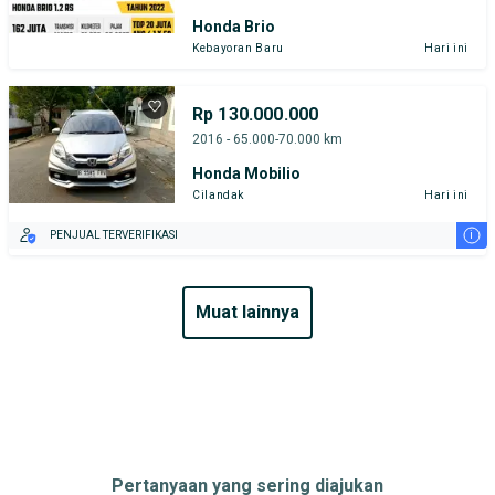
Honda Brio
Kebayoran Baru
Hari ini
Rp 130.000.000
2016 - 65.000-70.000 km
Honda Mobilio
Cilandak
Hari ini
i
PENJUAL TERVERIFIKASI
muat lainnya
Pertanyaan yang sering diajukan