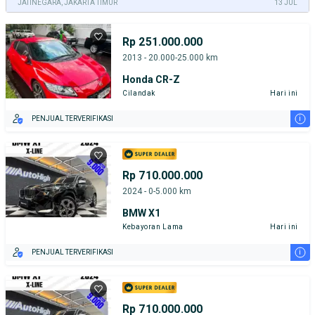
JATINEGARA, JAKARTA TIMUR
13 JUL
Rp 251.000.000
2013 - 20.000-25.000 km
Honda CR-Z
Cilandak
Hari ini
i
PENJUAL TERVERIFIKASI
Rp 710.000.000
2024 - 0-5.000 km
BMW X1
Kebayoran Lama
Hari ini
i
PENJUAL TERVERIFIKASI
Rp 710.000.000