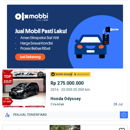
TEST DRIVE DARI RUMAH
GRATIS BIAYA JASA PERAWATAN*
PENJUAL TERVERIFIKASI
Rp 275.000.000
2016 - 20.000-25.000 km
Honda Odyssey
Cilandak
28 Jul
i
PENJUAL TERVERIFIKASI