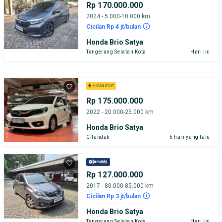
Rp 170.000.000
2024 - 5.000-10.000 km
Cicilan Rp 4 jt/bulan
Honda Brio Satya
Tangerang Selatan Kota
Hari ini
Rp 175.000.000
2022 - 20.000-25.000 km
Honda Brio Satya
Cilandak
5 hari yang lalu
Rp 127.000.000
2017 - 80.000-85.000 km
Cicilan Rp 3 jt/bulan
Honda Brio Satya
Tangerang Selatan Kota
Hari ini