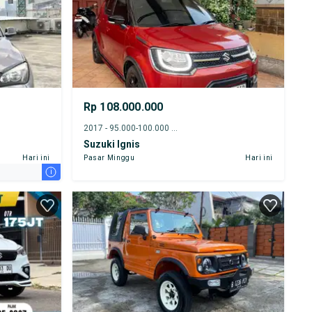
Rp 108.000.000
2017 - 95.000-100.000 km
Suzuki Ignis
Hari ini
Pasar Minggu
Hari ini
i