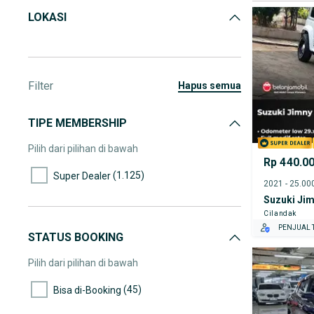
LOKASI
Filter
hapus semua
TIPE MEMBERSHIP
Pilih dari pilihan di bawah
Rp 440.0
(1.125)
Super Dealer
Suzuki Ji
Cilandak
PENJUAL T
STATUS BOOKING
Pilih dari pilihan di bawah
(45)
Bisa di-Booking