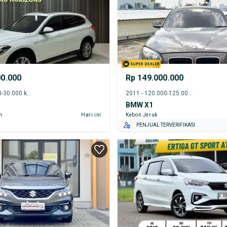
00.000
Rp 149.000.000
2020 - 25.000-30.000 km
2011 - 120.000-125.000 km
BMW X1
n
Hari ini
Kebon Jeruk
PENJUAL TERVERIFIKASI