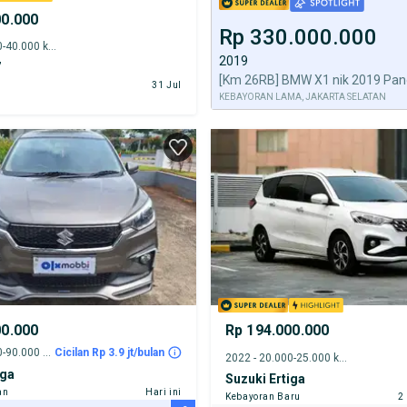
00.000
Rp 330.000.000
2024 - 35.000-40.000 km
2019
7
[Km 26RB] BMW X1 nik 2019 Pan
31 Jul
KEBAYORAN LAMA, JAKARTA SELATAN
00.000
Rp 194.000.000
2021 - 85.000-90.000 km
Cicilan Rp 3.9 jt/bulan
2022 - 20.000-25.000 km
iga
Suzuki Ertiga
an
Hari ini
Kebayoran Baru
2