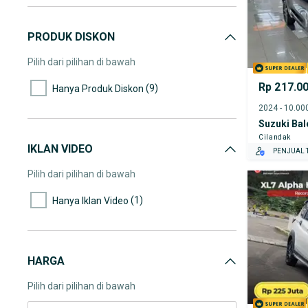
PRODUK DISKON
Pilih dari pilihan di bawah
Rp 217.0
(9)
Hanya Produk Diskon
Suzuki Ba
Cilandak
IKLAN VIDEO
PENJUAL T
Pilih dari pilihan di bawah
(1)
Hanya Iklan Video
HARGA
Pilih dari pilihan di bawah