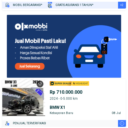
+2
MOBIL BERGARANSI*
GRATIS ASURANSI 1 TAHUN*
TEST DRIVE DARI RUMAH
GRATIS BIAYA JASA PERAWATAN*
Rp 710.000.000
2024 - 0-5.000 km
BMW X1
Kebayoran Baru
08 Jul
i
PENJUAL TERVERIFIKASI