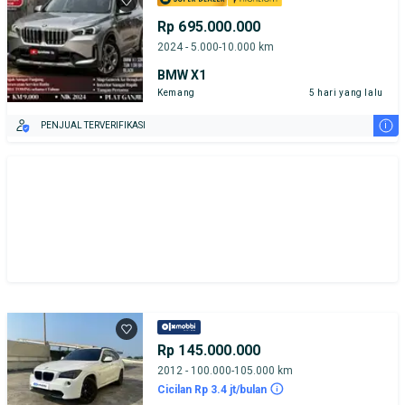
Rp 695.000.000
2024 - 5.000-10.000 km
BMW X1
Kemang
5 hari yang lalu
i
PENJUAL TERVERIFIKASI
Rp 145.000.000
2012 - 100.000-105.000 km
Cicilan Rp 3.4 jt/bulan