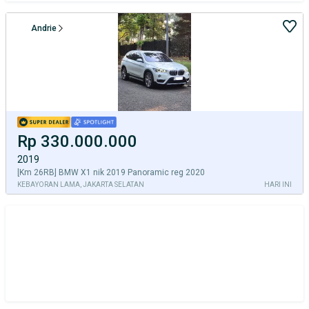
Andrie
Rp 330.000.000
2019
[Km 26RB] BMW X1 nik 2019 Panoramic reg 2020
KEBAYORAN LAMA, JAKARTA SELATAN
HARI INI