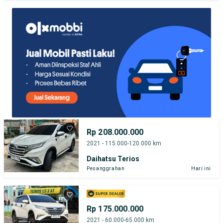
TEST DRIVE DARI RUMAH
GRATIS BIAYA JASA PERAWATAN*
Rp 208.000.000
2021 - 115.000-120.000 km
Daihatsu Terios
Pesanggrahan
Hari ini
Rp 175.000.000
2021 - 60.000-65.000 km