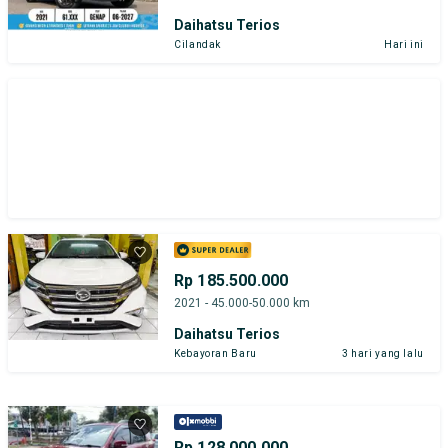
Daihatsu Terios
Cilandak
Hari ini
Rp 185.500.000
2021 - 45.000-50.000 km
Daihatsu Terios
Kebayoran Baru
3 hari yang lalu
Rp 128.000.000