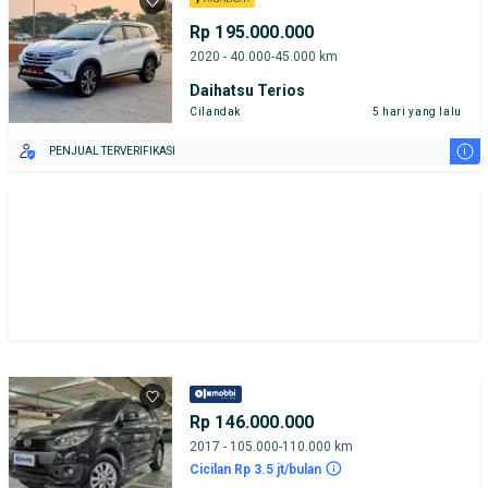
Rp 195.000.000
2020 - 40.000-45.000 km
Daihatsu Terios
Cilandak
5 hari yang lalu
i
PENJUAL TERVERIFIKASI
Rp 146.000.000
2017 - 105.000-110.000 km
Cicilan Rp 3.5 jt/bulan