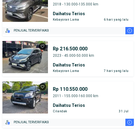
2018 - 130.000-135.000 km
Daihatsu Terios
Kebayoran Lama
6 hari yang lalu
i
PENJUAL TERVERIFIKASI
Rp 216.500.000
2023 - 45.000-50.000 km
Daihatsu Terios
Kebayoran Lama
7 hari yang lalu
Rp 110.550.000
2011 - 155.000-160.000 km
Daihatsu Terios
Cilandak
31 Jul
i
PENJUAL TERVERIFIKASI