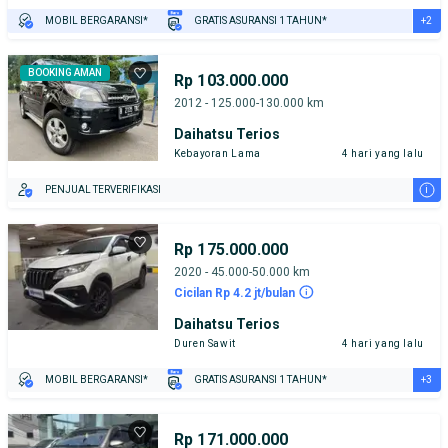
+2
MOBIL BERGARANSI*
GRATIS ASURANSI 1 TAHUN*
TEST DRIVE DARI RUMAH
GRATIS BIAYA JASA PERAWATAN*
BOOKING AMAN
Rp 103.000.000
2012 - 125.000-130.000 km
Daihatsu Terios
Kebayoran Lama
4 hari yang lalu
i
PENJUAL TERVERIFIKASI
Rp 175.000.000
2020 - 45.000-50.000 km
Cicilan Rp 4.2 jt/bulan
Daihatsu Terios
Duren Sawit
4 hari yang lalu
+3
MOBIL BERGARANSI*
GRATIS ASURANSI 1 TAHUN*
TEST DRIVE DARI RUMAH
GRATIS BIAYA JASA PERAWATAN*
PENJUAL TERVERIFIKASI
Rp 171.000.000