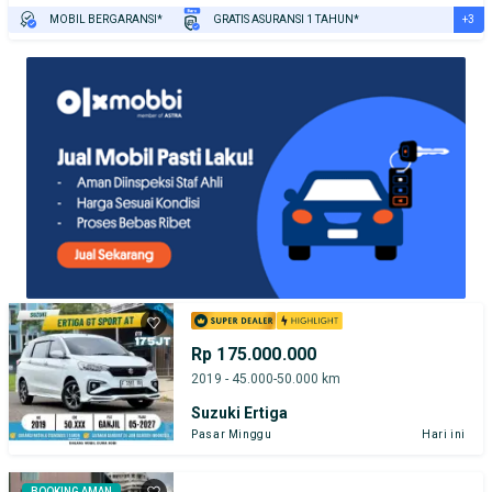
+3
MOBIL BERGARANSI*
GRATIS ASURANSI 1 TAHUN*
TEST DRIVE DARI RUMAH
GRATIS BIAYA JASA PERAWATAN*
PENJUAL TERVERIFIKASI
Rp 175.000.000
2019 - 45.000-50.000 km
Suzuki Ertiga
Pasar Minggu
Hari ini
BOOKING AMAN