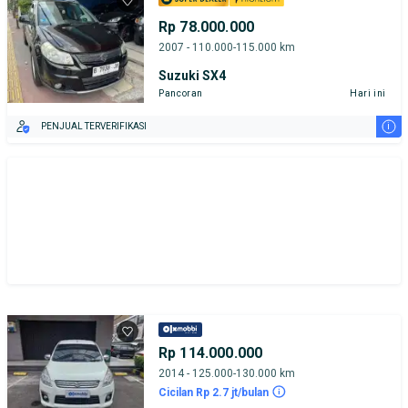
Rp 78.000.000
2007 - 110.000-115.000 km
Suzuki SX4
Pancoran
Hari ini
i
PENJUAL TERVERIFIKASI
Rp 114.000.000
2014 - 125.000-130.000 km
Cicilan Rp 2.7 jt/bulan