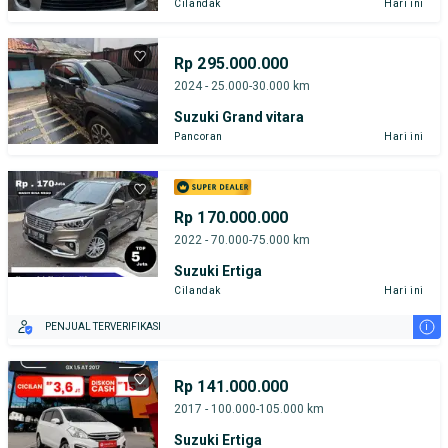
Cilandak
Hari ini
Rp 295.000.000
2024 - 25.000-30.000 km
Suzuki Grand vitara
Pancoran
Hari ini
Rp 170.000.000
2022 - 70.000-75.000 km
Suzuki Ertiga
Cilandak
Hari ini
i
PENJUAL TERVERIFIKASI
Rp 141.000.000
2017 - 100.000-105.000 km
Suzuki Ertiga