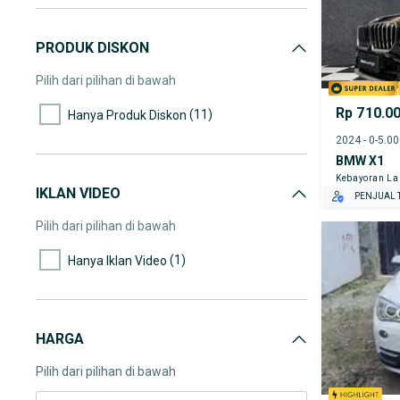
PRODUK DISKON
Pilih dari pilihan di bawah
Rp 710.0
(11)
Hanya Produk Diskon
2024 - 0-5.0
BMW X1
Kebayoran L
IKLAN VIDEO
PENJUAL T
Pilih dari pilihan di bawah
(1)
Hanya Iklan Video
HARGA
Pilih dari pilihan di bawah