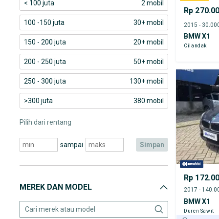
< 100 juta
2 mobil
Rp 270.0
100 -150 juta
30+ mobil
BMW X1
150 - 200 juta
20+ mobil
Cilandak
200 - 250 juta
50+ mobil
250 - 300 juta
130+ mobil
>300 juta
380 mobil
Pilih dari rentang
sampai
simpan
Rp 172.0
MEREK DAN MODEL
BMW X1
Duren Sawit