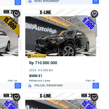
+3
MOBIL BERGARANSI*
i
GRATIS ASURANSI 1 TAHUN*
TEST DRIVE DARI RUMAH
GRATIS BIAYA JASA PERAWATAN*
Rp 710.000.000
2024 - 0-5.000 km
BMW X1
Hari ini
Kebayoran Lama
Hari ini
i
i
PENJUAL TERVERIFIKASI