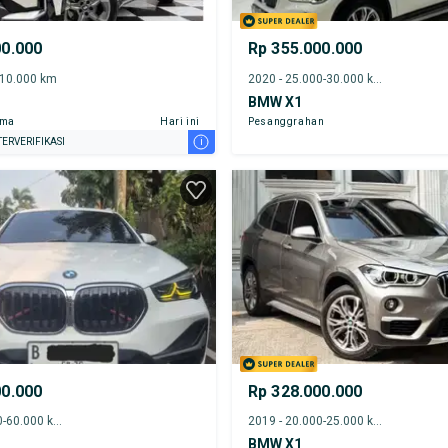
00.000
Rp 355.000.000
-10.000 km
2020 - 25.000-30.000 km
BMW X1
ama
Hari ini
Pesanggrahan
i
ERVERIFIKASI
00.000
Rp 328.000.000
2019 - 55.000-60.000 km
2019 - 20.000-25.000 km
BMW X1