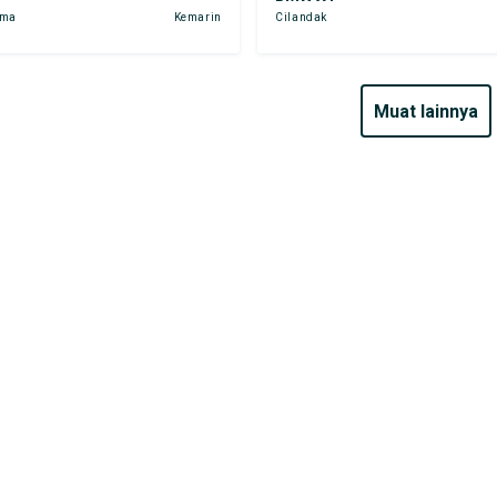
ama
Kemarin
Cilandak
muat lainnya