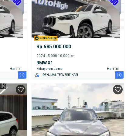
Rp 685.000.000
2024 - 5.000-10.000 km
BMW X1
Hari ini
Kebayoran Lama
Hari ini
i
i
PENJUAL TERVERIFIKASI