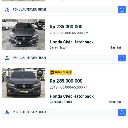
i
PENJUAL TERVERIFIKASI
Rp 285.000.000
2019 - 60.000-65.000 km
Honda Civic Hatchback
Duren Sawit
Hari ini
i
PENJUAL TERVERIFIKASI
Rp 285.000.000
2018 - 60.000-65.000 km
Honda Civic Hatchback
Cempaka Putih
Kemarin
i
PENJUAL TERVERIFIKASI