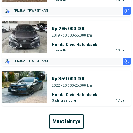
Bekasi Barat
23 Jul
i
PENJUAL TERVERIFIKASI
Rp 285.000.000
2019 - 60.000-65.000 km
Honda Civic Hatchback
Bekasi Barat
19 Jul
i
PENJUAL TERVERIFIKASI
Rp 359.000.000
2022 - 20.000-25.000 km
Honda Civic Hatchback
Gading Serpong
17 Jul
muat lainnya