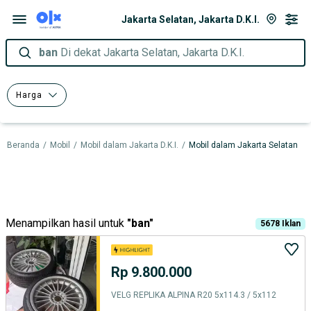
Jakarta Selatan, Jakarta D.K.I.
ban
Di dekat Jakarta Selatan, Jakarta D.K.I.
Harga
Beranda
/
Mobil
/
Mobil dalam Jakarta D.K.I.
/
Mobil dalam Jakarta Selatan
Menampilkan hasil untuk
"
ban
"
5678
Iklan
Rp 9.800.000
VELG REPLIKA ALPINA R20 5x114.3 / 5x112