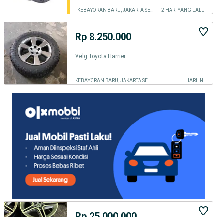
KEBAYORAN BARU, JAKARTA SELATAN
2 HARI YANG LALU
Rp 8.250.000
Velg Toyota Harrier
KEBAYORAN BARU, JAKARTA SELATAN
HARI INI
Rp 25.000.000