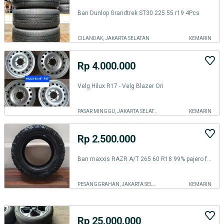
Ban Dunlop Grandtrek ST30 225 55 r19 4Pcs
CILANDAK, JAKARTA SELATAN
KEMARIN
Rp 4.000.000
Velg Hilux R17 - Velg Blazer Ori
PASAR MINGGU, JAKARTA SELATAN
KEMARIN
Rp 2.500.000
Ban maxxis RAZR A/T 265 60 R18 99% pajero fortuner hilux triton navara
PESANGGRAHAN, JAKARTA SELATAN
KEMARIN
Rp 25.000.000