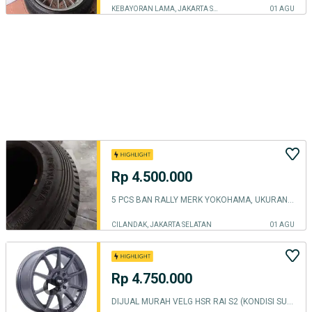
KEBAYORAN LAMA, JAKARTA SELATAN
01 AGU
Rp 4.500.000
5 PCS BAN RALLY MERK YOKOHAMA, UKURAN 205/65/15 KONDISI BARU
CILANDAK, JAKARTA SELATAN
01 AGU
Rp 4.750.000
DIJUAL MURAH VELG HSR RAI S2 (KONDISI SUPER)