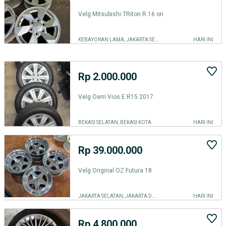
Velg Mitsubishi TRiton R.16 ori
KEBAYORAN LAMA, JAKARTA SELATAN
HARI INI
Rp 2.000.000
Velg Oem Vios E R15 2017
BEKASI SELATAN, BEKASI KOTA
HARI INI
Rp 39.000.000
Velg Original OZ Futura 18
JAKARTA SELATAN, JAKARTA D.K.I.
HARI INI
Rp 4.800.000