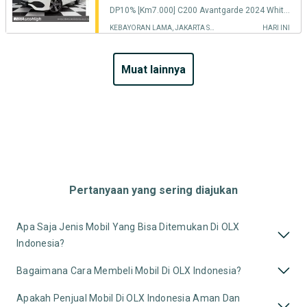
DP10% [Km7.000] C200 Avantgarde 2024 White Reg 2025 #AUTOHIGH
KEBAYORAN LAMA, JAKARTA SELATAN
HARI INI
muat lainnya
Pertanyaan yang sering diajukan
Apa Saja Jenis Mobil Yang Bisa Ditemukan Di OLX
Indonesia?
Bagaimana Cara Membeli Mobil Di OLX Indonesia?
Apakah Penjual Mobil Di OLX Indonesia Aman Dan