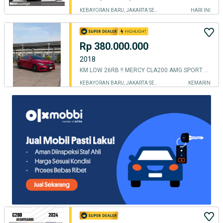
KEBAYORAN BARU, JAKARTA SELATAN
HARI INI
Rp 380.000.000
2018
KM LOW 26RB !! MERCY CLA200 AMG SPORT CLA 200 2018 AT MDL 2019/2017
KEBAYORAN BARU, JAKARTA SELATAN
KEMARIN