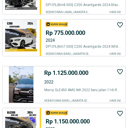
DP10% [Km8.000] C200 Avantgarde 2024 Black Reg 2023 #AUTOHIGH
KEBAYORAN LAMA, JAKARTA SELATAN
HARI INI
Rp 775.000.000
2024
DP10% [Km7.000] C200 Avantgarde 2024 White Reg 2023 #AUTOHIGH
KEBAYORAN BARU, JAKARTA SELATAN
HARI INI
Rp 1.125.000.000
2022
Mercy GLE450 AMG NIK 2022 baru jalan 11rb RECORD! BANYAK BONUS 64juta!
KEBAYORAN BARU, JAKARTA SELATAN
HARI INI
Rp 1.150.000.000