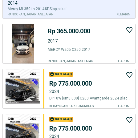
2014
Mercy ML350 th 2014AT Siap pakai
PANCORAN, JAKARTA SELATAN
KEMARIN
Rp 365.000.000
2017
MERCY W205 C250 2017
PANCORAN, JAKARTA SELATAN
HARI INI
Rp 775.000.000
2024
DP10% [Km8.000] C200 Avantgarde 2024 Black Reg 2023 #AUTOHIGH
KEBAYORAN BARU, JAKARTA SELATAN
HARI INI
Rp 775.000.000
2024