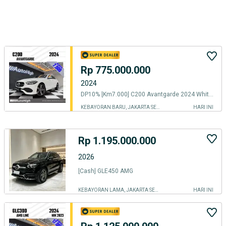
Rp 775.000.000
2024
DP10% [Km7.000] C200 Avantgarde 2024 White Reg 2023 #AUTOHIGH
KEBAYORAN BARU, JAKARTA SELATAN
HARI INI
Rp 1.195.000.000
2026
[Cash] GLE450 AMG
KEBAYORAN LAMA, JAKARTA SELATAN
HARI INI