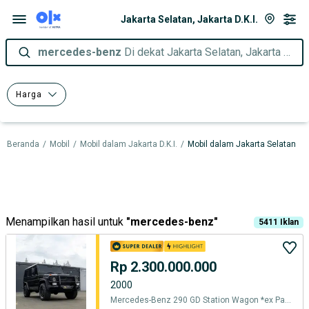
Jakarta Selatan, Jakarta D.K.I.
mercedes-benz
Di dekat Jakarta Selatan, Jakarta D.K.I.
Harga
Beranda
/
Mobil
/
Mobil dalam Jakarta D.K.I.
/
Mobil dalam Jakarta Selatan
Menampilkan hasil untuk
"
mercedes-benz
"
5411
Iklan
Rp 2.300.000.000
2000
Mercedes-Benz 290 GD Station Wagon *ex Paspampres* 2000