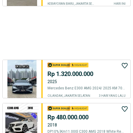
KEBAYORAN BARU, JAKARTA SELATAN
HARI INI
Rp 1.320.000.000
2025
Mercedes Benz E300 AMG 2024/ 2025 KM 700 ANTIK Mercy E300 E 300
CILANDAK, JAKARTA SELATAN
3 HARI YANG LALU
Rp 480.000.000
2018
DP10% [Km11.000] C300 AMG 2018 White Reg 2019 #AUTOHIGH