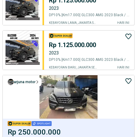
Rp 1.125.000.000
2023
DP10% [Km17.000] GLC300 AMG 2023 Black / GLC 300 Reg 2025 #AUTOHIGH
KEBAYORAN LAMA, JAKARTA SELATAN
HARI INI
Rp 1.125.000.000
2023
DP10% [Km17.000] GLC300 AMG 2023 Black / GLC 300 Reg 2025 #AUTOHIGH
KEBAYORAN BARU, JAKARTA SELATAN
HARI INI
arjuna motor
Rp 250.000.000