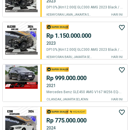
2023
DP10% [Km12.000] GLC300 AMG 2023 Black / GLC 300 Reg 2024 #AUTOHIGH
KEBAYORAN LAMA, JAKARTA SELATAN
HARI INI
Rp 1.150.000.000
2023
DP10% [Km12.000] GLC300 AMG 2023 Black / GLC 300 Reg 2024 #AUTOHIGH
KEBAYORAN BARU, JAKARTA SELATAN
HARI INI
Rp 999.000.000
2021
Mercedes Benz GLE450 AMG V167 M256 EQ-Boost 4Matic 2021
CILANDAK, JAKARTA SELATAN
HARI INI
Rp 775.000.000
2024