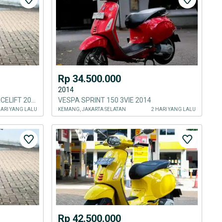
Rp 34.500.000
2014
VESPA SPRINT 150 IGET ABS FACELIFT 2020
VESPA SPRINT 150 3VIE 2014
HARI YANG LALU
KEMANG, JAKARTA SELATAN
2 HARI YANG LALU
Rp 42.500.000