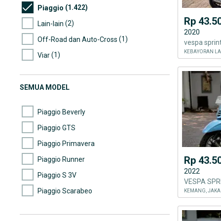
(1.422)
Piaggio
Rp 43.5
(2)
Lain-lain
2020
(1)
Off-Road dan Auto-Cross
vespa sprin
KEBAYORAN LA
(1)
Viar
SEMUA MODEL
Piaggio Beverly
Piaggio GTS
Piaggio Primavera
Rp 43.5
Piaggio Runner
2022
Piaggio S 3V
Piaggio Scarabeo
KEMANG, JAKA
Piaggio Sprint