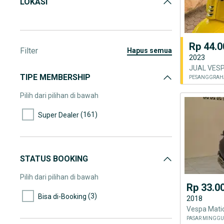
LOKASI
Rp 44.0
Filter
hapus semua
2023
TIPE MEMBERSHIP
PESANGGRAHA
Pilih dari pilihan di bawah
(161)
Super Dealer
STATUS BOOKING
Pilih dari pilihan di bawah
Rp 33.0
(3)
Bisa di-Booking
2018
PASAR MINGGU