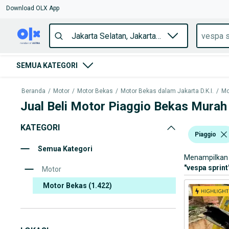
Download OLX App
SEMUA KATEGORI
Beranda
/
Motor
/
Motor Bekas
/
Motor Bekas dalam Jakarta D.K.I.
/
Mo
Jual Beli Motor Piaggio Bekas Murah
KATEGORI
Piaggio
Semua Kategori
Menampilkan 
"
vespa sprint
Motor
Motor Bekas
(1.422)