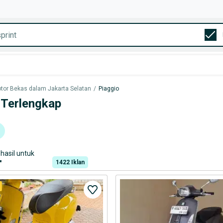
tor Bekas dalam Jakarta Selatan
/
Piaggio
 Terlengkap
hasil untuk
1422
Iklan
"