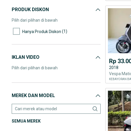
PRODUK DISKON
Pilih dari pilihan di bawah
(1)
Hanya Produk Diskon
IKLAN VIDEO
Rp 33.0
2018
Pilih dari pilihan di bawah
KEBAYORAN BA
MEREK DAN MODEL
SEMUA MEREK