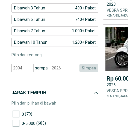
2023
Dibawah 3 Tahun
490+ Paket
KEMANG, JAKA
Dibawah 5 Tahun
740+ Paket
Dibawah 7 Tahun
1.000+ Paket
Dibawah 10 Tahun
1.200+ Paket
Pilih dari rentang
sampai
simpan
Rp 60.0
2026
VESPA SPR
JARAK TEMPUH
KEMANG, JAKA
Pilih dari pilihan di bawah
(79)
0
(683)
0-5.000