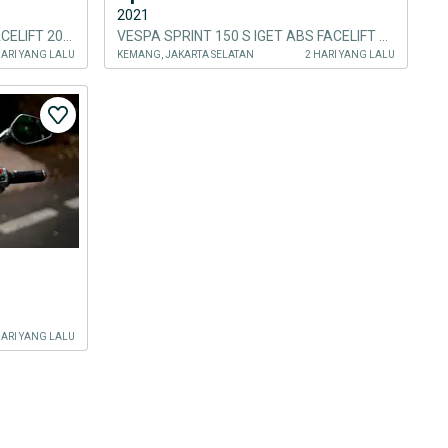
2021
VESPA SPRINT 150 IGET ABS FACELIFT 2020
VESPA SPRINT 150 S IGET ABS FACELIFT 2021
HARI YANG LALU
KEMANG, JAKARTA SELATAN
2 HARI YANG LALU
HARI YANG LALU