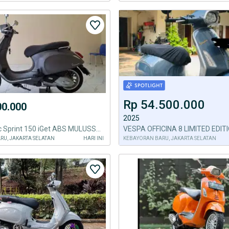
Rp 54.500.000
00.000
2025
Vespa Matic Sprint 150 iGet ABS MULUSSS Surat Lengkap
VESPA OFFICINA 8 LIMITED EDIT
RU, JAKARTA SELATAN
HARI INI
KEBAYORAN BARU, JAKARTA SELATAN