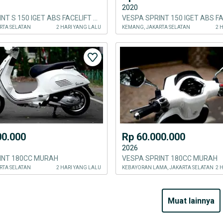
2020
VESPA SPRINT S 150 IGET ABS FACELIFT 2023
RTA SELATAN
2 HARI YANG LALU
KEMANG, JAKARTA SELATAN
2 
00.000
Rp 60.000.000
2026
INT 180CC MURAH
VESPA SPRINT 180CC MURAH
RTA SELATAN
2 HARI YANG LALU
KEBAYORAN LAMA, JAKARTA SELATAN
2 
muat lainnya