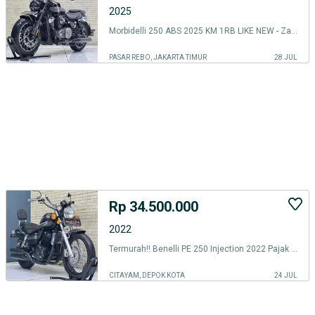
2025
Morbidelli 250 ABS 2025 KM 1RB LIKE NEW - Zaki Mustika
PASAR REBO, JAKARTA TIMUR
28 JUL
Rp 34.500.000
2022
Termurah‼️ Benelli PE 250 Injection 2022 Pajak Panjang - Zaky Mustika
CITAYAM, DEPOK KOTA
24 JUL