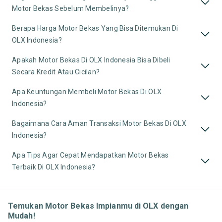
Motor Bekas Sebelum Membelinya?
Berapa Harga Motor Bekas Yang Bisa Ditemukan Di
OLX Indonesia?
Apakah Motor Bekas Di OLX Indonesia Bisa Dibeli
Secara Kredit Atau Cicilan?
Apa Keuntungan Membeli Motor Bekas Di OLX
Indonesia?
Bagaimana Cara Aman Transaksi Motor Bekas Di OLX
Indonesia?
Apa Tips Agar Cepat Mendapatkan Motor Bekas
Terbaik Di OLX Indonesia?
Temukan Motor Bekas Impianmu di OLX dengan
Mudah!