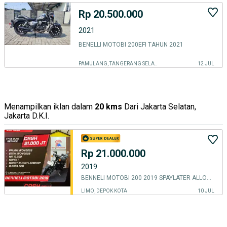
Rp 20.500.000
2021
BENELLI MOTOBI 200EFI TAHUN 2021
PAMULANG, TANGERANG SELATAN KOTA
12 JUL
Menampilkan iklan dalam
20 kms
Dari Jakarta Selatan,
Jakarta D.K.I.
Rp 21.000.000
2019
BENNELI MOTOBI 200 2019 SPAYLATER ALLOBANK GOPAYLATER CASH ONLY ALISTA
LIMO, DEPOK KOTA
10 JUL