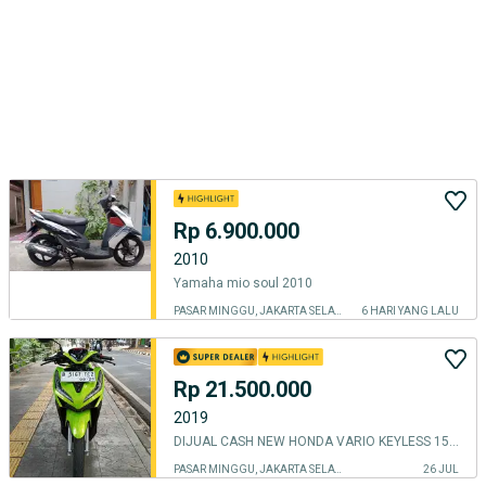
Rp 6.900.000
2010
Yamaha mio soul 2010
PASAR MINGGU, JAKARTA SELATAN
6 HARI YANG LALU
Rp 21.500.000
2019
DIJUAL CASH NEW HONDA VARIO KEYLESS 150 THN 2019 PJK IDUP LAMPU BILED
PASAR MINGGU, JAKARTA SELATAN
26 JUL