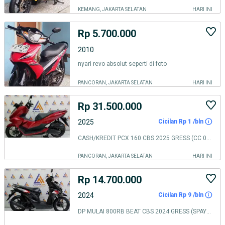
KEMANG, JAKARTA SELATAN
HARI INI
Rp 5.700.000
2010
nyari revo absolut seperti di foto
PANCORAN, JAKARTA SELATAN
HARI INI
Rp 31.500.000
2025
Cicilan Rp 1 /bln
CASH/KREDIT PCX 160 CBS 2025 GRESS (CC 0%/KREDIVO/SPAYLATER)
PANCORAN, JAKARTA SELATAN
HARI INI
Rp 14.700.000
2024
Cicilan Rp 9 /bln
DP MULAI 800RB BEAT CBS 2024 GRESS (SPAYLATER/CC 0%/KREDIVO)