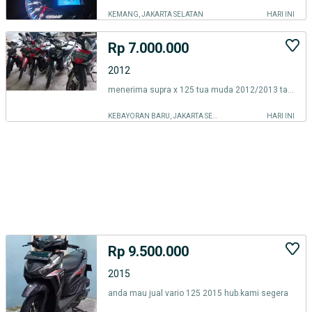
KEMANG, JAKARTA SELATAN
HARI INI
Rp 7.000.000
2012
menerima supra x 125 tua muda 2012/2013 tahun 2014
KEBAYORAN BARU, JAKARTA SELATAN
HARI INI
Rp 9.500.000
2015
anda mau jual vario 125 2015 hub.kami segera