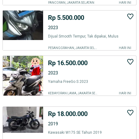
PANCORAN, JAKARTA SELATAN
HARI INI
Rp 5.500.000
2023
Dijual Smooth Tempur, Tak dipakai, Mulus
PESANGGRAHAN, JAKARTA SELATAN
HARI INI
Rp 16.500.000
2023
Yamaha FreeGo S 2023
KEBAYORAN LAMA, JAKARTA SELATAN
HARI INI
Rp 18.000.000
2019
Kawasaki W175 SE Tahun 2019