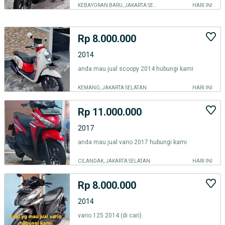
KEBAYORAN BARU, JAKARTA SELATAN
HARI INI
Rp 8.000.000
2014
anda mau jual scoopy 2014 hubungi kami
KEMANG, JAKARTA SELATAN
HARI INI
Rp 11.000.000
2017
anda mau jual vario 2017 hubungi kami
CILANDAK, JAKARTA SELATAN
HARI INI
Rp 8.000.000
2014
vario 125 2014 (di cari)