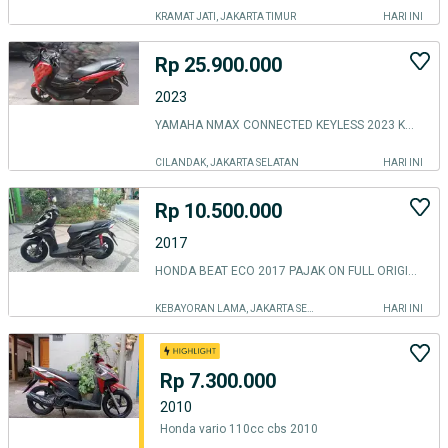
KRAMAT JATI, JAKARTA TIMUR
HARI INI
Rp 25.900.000
2023
YAMAHA NMAX CONNECTED KEYLESS 2023 KM8RB LIKE NEW
CILANDAK, JAKARTA SELATAN
HARI INI
Rp 10.500.000
2017
HONDA BEAT ECO 2017 PAJAK ON FULL ORIGINAL
KEBAYORAN LAMA, JAKARTA SELATAN
HARI INI
Rp 7.300.000
2010
Honda vario 110cc cbs 2010