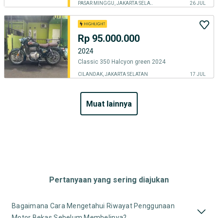
PASAR MINGGU, JAKARTA SELATAN
26 JUL
Rp 95.000.000
2024
Classic 350 Halcyon green 2024
CILANDAK, JAKARTA SELATAN
17 JUL
muat lainnya
Pertanyaan yang sering diajukan
Bagaimana Cara Mengetahui Riwayat Penggunaan
Motor Bekas Sebelum Membelinya?