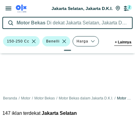
2
Jakarta Selatan, Jakarta D.K.I.
Motor Bekas
Di dekat Jakarta Selatan, Jakarta D.K.I.
150-250 Cc
Benelli
Harga
+
Lainnya
Merek Dan Model
Tahun
Tipe Membership
Beranda
/
Motor
/
Motor Bekas
/
Motor Bekas dalam Jakarta D.K.I.
/
Motor Bekas dalam Jakarta Selatan
147 iklan terdekat
Jakarta Selatan