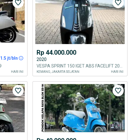
Rp 44.000.000
1.5 jt/bln
2020
9
VESPA SPRINT 150 IGET ABS FACELIFT 2020
HARI INI
KEMANG, JAKARTA SELATAN
HARI INI