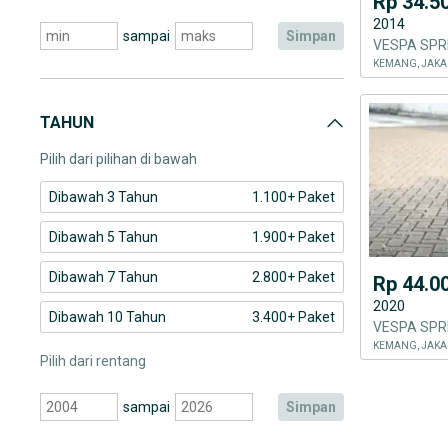
Rp 34.5
2014
sampai
simpan
VESPA SPRI
KEMANG, JAKA
TAHUN
Pilih dari pilihan di bawah
Dibawah 3 Tahun
1.100+ Paket
Dibawah 5 Tahun
1.900+ Paket
Dibawah 7 Tahun
2.800+ Paket
Rp 44.0
2020
Dibawah 10 Tahun
3.400+ Paket
KEMANG, JAKA
Pilih dari rentang
sampai
simpan