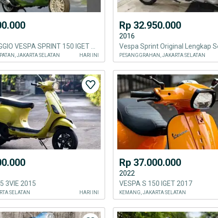
00.000
Rp 32.950.000
2016
DIJUAL PIAGGIO VESPA SPRINT 150 IGET TH 2017 PERCECT CONDITION
ATAN, JAKARTA SELATAN
HARI INI
PESANGGRAHAN, JAKARTA SELATAN
00.000
Rp 37.000.000
2022
5 3VIE 2015
VESPA S 150 IGET 2017
RTA SELATAN
HARI INI
KEMANG, JAKARTA SELATAN