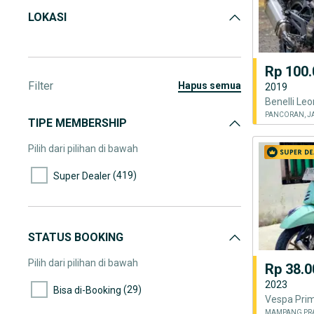
LOKASI
Rp 100.
Filter
hapus semua
2019
PANCORAN, J
TIPE MEMBERSHIP
Pilih dari pilihan di bawah
(419)
Super Dealer
STATUS BOOKING
Pilih dari pilihan di bawah
Rp 38.0
2023
(29)
Bisa di-Booking
MAMPANG PRA