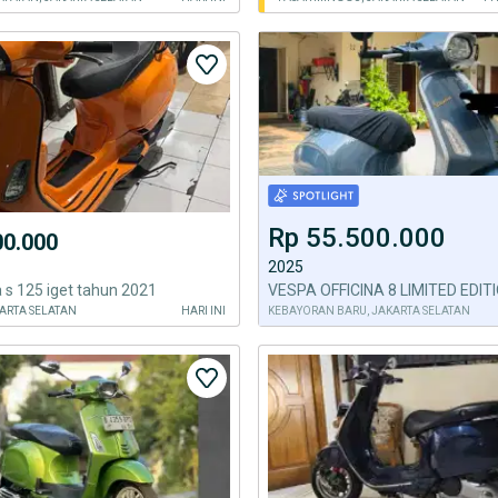
Rp 55.500.000
00.000
2025
a s 125 iget tahun 2021
VESPA OFFICINA 8 LIMITED EDIT
ARTA SELATAN
HARI INI
KEBAYORAN BARU, JAKARTA SELATAN