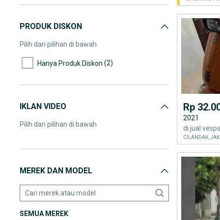
PRODUK DISKON
Pilih dari pilihan di bawah
(2)
Hanya Produk Diskon
Rp 32.0
IKLAN VIDEO
2021
Pilih dari pilihan di bawah
di jual vesp
CILANDAK, JAK
MEREK DAN MODEL
SEMUA MEREK