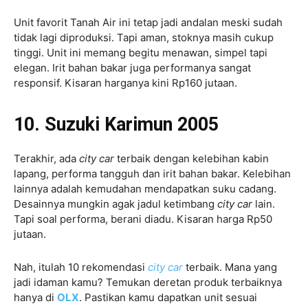
Unit favorit Tanah Air ini tetap jadi andalan meski sudah
tidak lagi diproduksi. Tapi aman, stoknya masih cukup
tinggi. Unit ini memang begitu menawan, simpel tapi
elegan. Irit bahan bakar juga performanya sangat
responsif. Kisaran harganya kini Rp160 jutaan.
10. Suzuki Karimun 2005
Terakhir, ada
city car
terbaik dengan kelebihan kabin
lapang, performa tangguh dan irit bahan bakar. Kelebihan
lainnya adalah kemudahan mendapatkan suku cadang.
Desainnya mungkin agak jadul ketimbang
city car
lain.
Tapi soal performa, berani diadu. Kisaran harga Rp50
jutaan.
Nah, itulah 10 rekomendasi
city car
terbaik. Mana yang
jadi idaman kamu? Temukan deretan produk terbaiknya
hanya di
OLX
. Pastikan kamu dapatkan unit sesuai