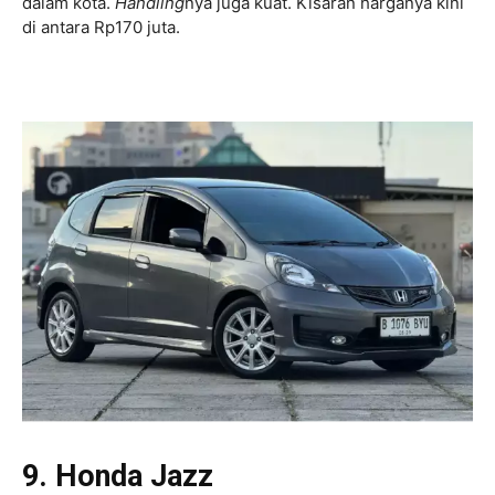
dalam kota.
Handling
nya juga kuat. Kisaran harganya kini
di antara Rp170 juta.
9. Honda Jazz