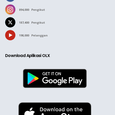
894,000
Pengikut
187,400
Pengikut
198,000
Pelanggan
Download Aplikasi OLX