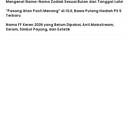
Mengenal Nama-Nama Zodiak Sesuai Bulan dan Tanggal Lahir
“Pasang Iklan Pasti Menang” di OLX, Bawa Pulang Hadiah PS 5
Terbaru
Nama FF Keren 2026 yang Belum Dipakai, Anti Mainstream,
Seram, Simbol Payung, dan Estetik