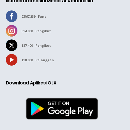
Ikuti kami di Sosial Media OLX Indonesia
7,567,239
Fans
894,000
Pengikut
187,400
Pengikut
198,000
Pelanggan
Download Aplikasi OLX