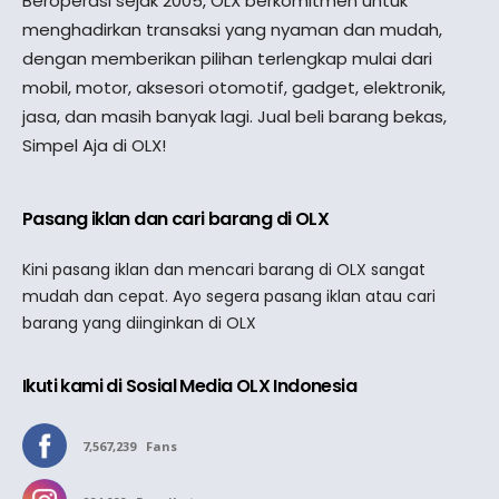
Beroperasi sejak 2005, OLX berkomitmen untuk
menghadirkan transaksi yang nyaman dan mudah,
dengan memberikan pilihan terlengkap mulai dari
mobil, motor, aksesori otomotif, gadget, elektronik,
jasa, dan masih banyak lagi. Jual beli barang bekas,
Simpel Aja di OLX!
Pasang iklan dan cari barang di OLX
Kini pasang iklan dan mencari barang di OLX sangat
mudah dan cepat. Ayo segera pasang iklan atau cari
barang yang diinginkan di OLX
Ikuti kami di Sosial Media OLX Indonesia
7,567,239
Fans