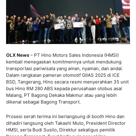
OLX News
– PT Hino Motors Sales Indonesia (HMSI)
kembali menegaskan komitmennya untuk mendukung
transportasi pariwisata yang aman, nyaman, dan andal.
Dalam rangkaian pameran otomotif GIIAS 2025 di ICE
BSD, Tangerang, Hino secara resmi menyerahkan 35 unit
bus Hino RM 280 ABS kepada perusahaan otobus asal
Malang, PT Bagong Dekaka Makmur atau yang lebih
dikenal sebagai Bagong Transport.
Prosesi serah terima ini berlangsung di booth Hino dan
dihadiri langsung oleh Takashi Muto, President Director
HMSI, serta Budi Susilo, Direktur sekaligus pemilik