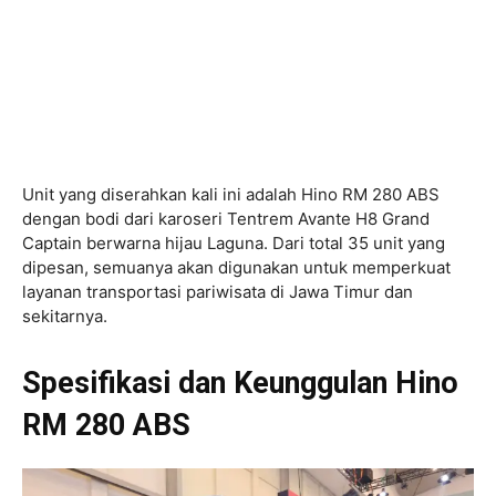
Unit yang diserahkan kali ini adalah Hino RM 280 ABS
dengan bodi dari karoseri Tentrem Avante H8 Grand
Captain berwarna hijau Laguna. Dari total 35 unit yang
dipesan, semuanya akan digunakan untuk memperkuat
layanan transportasi pariwisata di Jawa Timur dan
sekitarnya.
Spesifikasi dan Keunggulan Hino
RM 280 ABS