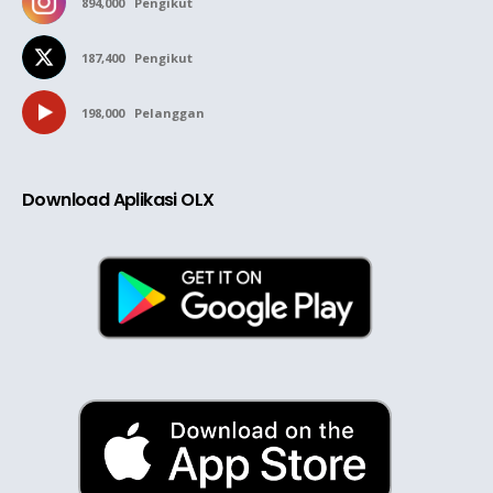
894,000
Pengikut
187,400
Pengikut
198,000
Pelanggan
Download Aplikasi OLX