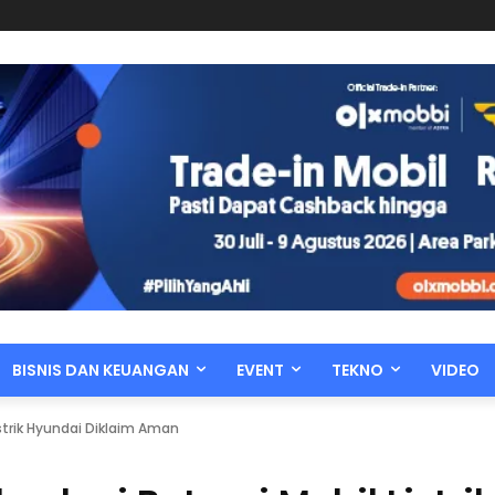
BISNIS DAN KEUANGAN
EVENT
TEKNO
VIDEO
istrik Hyundai Diklaim Aman