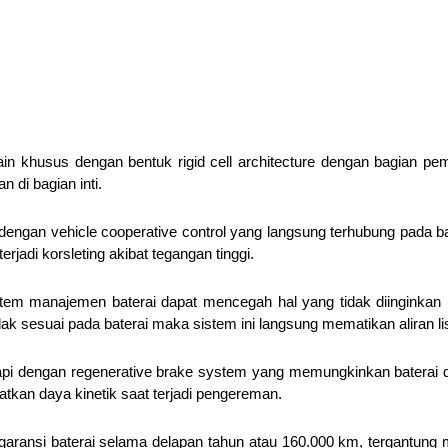
in khusus dengan bentuk rigid cell architecture dengan bagian pe
di bagian inti.
pi dengan vehicle cooperative control yang langsung terhubung pada b
erjadi korsleting akibat tegangan tinggi.
sistem manajemen baterai dapat mencegah hal yang tidak diinginkan
dak sesuai pada baterai maka sistem ini langsung mematikan aliran lis
engkapi dengan regenerative brake system yang memungkinkan baterai 
kan daya kinetik saat terjadi pengereman.
aransi baterai selama delapan tahun atau 160.000 km, tergantung