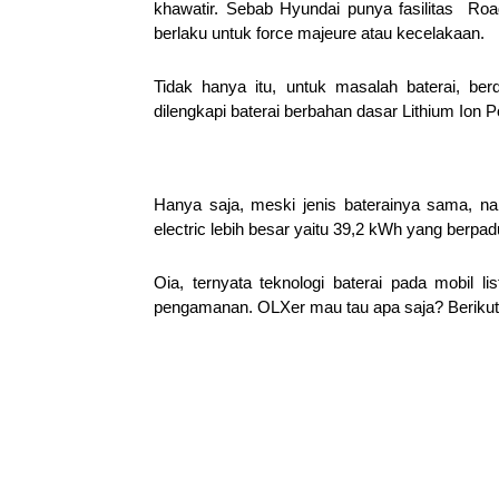
khawatir. Sebab Hyundai punya fasilitas Road
berlaku untuk force majeure atau kecelakaan.
Tidak hanya itu, untuk masalah baterai, ber
dilengkapi baterai berbahan dasar Lithium Ion P
Hanya saja, meski jenis baterainya sama, n
electric lebih besar yaitu 39,2 kWh yang berpa
Oia, ternyata teknologi baterai pada mobil 
pengamanan. OLXer mau tau apa saja? Berikut