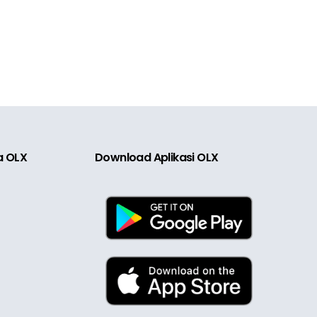
ia OLX
Download Aplikasi OLX