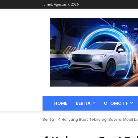
Jumat, Agustus 7, 2026
HOME
BERITA
OTOMOTIF
Berita
4 Hal yang Buat Teknologi Baterai Mobil L