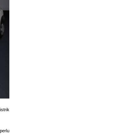
strik
perlu