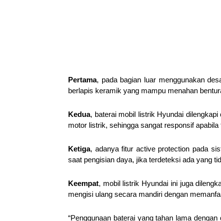
Pertama
, pada bagian luar menggunakan desa
berlapis keramik yang mampu menahan benturan 
Kedua
, baterai mobil listrik Hyundai dilengka
motor listrik, sehingga sangat responsif apabila t
Ketiga
, adanya fitur active protection pada 
saat pengisian daya, jika terdeteksi ada yang ti
Keempat
, mobil listrik Hyundai ini juga dil
mengisi ulang secara mandiri dengan memanfaat
“Penggunaan baterai yang tahan lama dengan g