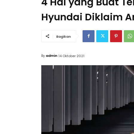
4 Hal yang Buat Tek
Hyundai Diklaim 
Bagikan
By
admin
14 Oktober 2021