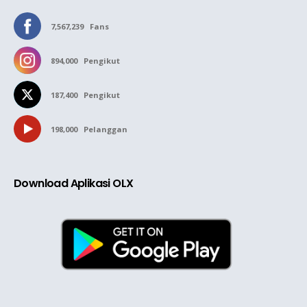
7,567,239
Fans
894,000
Pengikut
187,400
Pengikut
198,000
Pelanggan
Download Aplikasi OLX