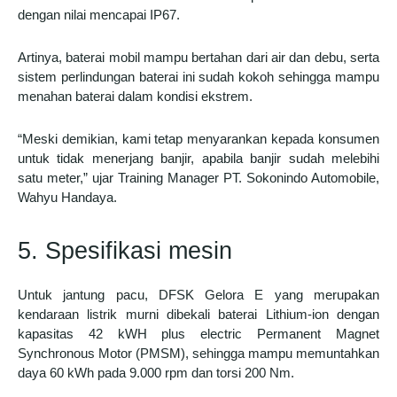
dengan nilai mencapai IP67.
Artinya, baterai mobil mampu bertahan dari air dan debu, serta
sistem perlindungan baterai ini sudah kokoh sehingga mampu
menahan baterai dalam kondisi ekstrem.
“Meski demikian, kami tetap menyarankan kepada konsumen
untuk tidak menerjang banjir, apabila banjir sudah melebihi
satu meter,” ujar Training Manager PT. Sokonindo Automobile,
Wahyu Handaya.
5. Spesifikasi mesin
Untuk jantung pacu, DFSK Gelora E yang merupakan
kendaraan listrik murni dibekali baterai Lithium-ion dengan
kapasitas 42 kWH plus electric Permanent Magnet
Synchronous Motor (PMSM), sehingga mampu memuntahkan
daya 60 kWh pada 9.000 rpm dan torsi 200 Nm.