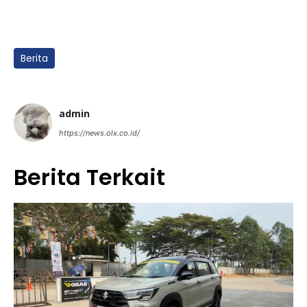
Berita
admin
https://news.olx.co.id/
Berita Terkait