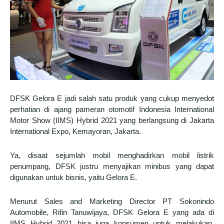
DFSK Gelora E jadi salah satu produk yang cukup menyedot
perhatian di ajang pameran otomotif Indonesia International
Motor Show (IIMS) Hybrid 2021 yang berlangsung di Jakarta
International Expo, Kemayoran, Jakarta.
Ya, disaat sejumlah mobil menghadirkan mobil listrik
penumpang, DFSK justru menyajikan minibus yang dapat
digunakan untuk bisnis, yaitu Gelora E.
Menurut Sales and Marketing Director PT Sokonindo
Automobile, Rifin Tanuwijaya, DFSK Gelora E yang ada di
IIMS Hybrid 2021 bisa juga konsumen untuk melakukan