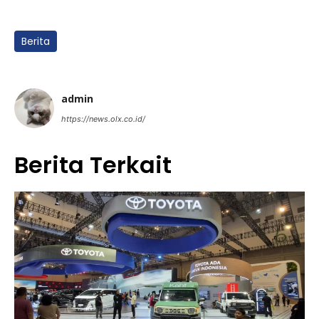
Berita
admin
https://news.olx.co.id/
Berita Terkait