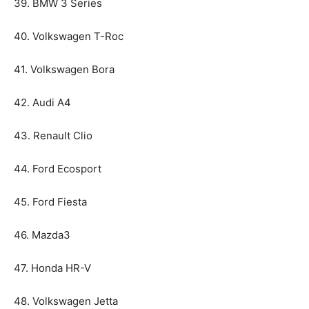
39. BMW 3 Series
40. Volkswagen T-Roc
41. Volkswagen Bora
42. Audi A4
43. Renault Clio
44. Ford Ecosport
45. Ford Fiesta
46. Mazda3
47. Honda HR-V
48. Volkswagen Jetta