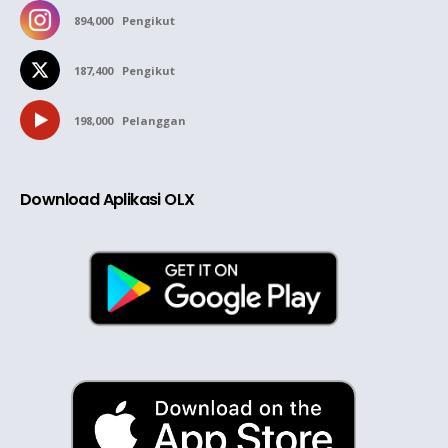
894,000
Pengikut
187,400
Pengikut
198,000
Pelanggan
Download Aplikasi OLX