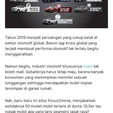
Tahun 2019 menjadi persaingan yang cukup ketat di
sektor otomotif global. Belum lagi krisis global yang
terjadi membuat performa otomotif tak terlalu begitu
menggairahkan.
Namun begitu, industri otomotif khususnya
mobil
tak
boleh mati. Sebaliknya harus tetap maju, karena banyak
konsumen yang memimpikan memiliki sebuah
tunggangan sehingga mendapatkan mobil impian
tersimpan di garasi rumah.
Nah, baru-baru ini situs Focus2move, menjabarkan
setidaknya 50 model mobil terlaris di dunia. OLXer tau
nggak mobil apa yang laris seantero jagat raya?