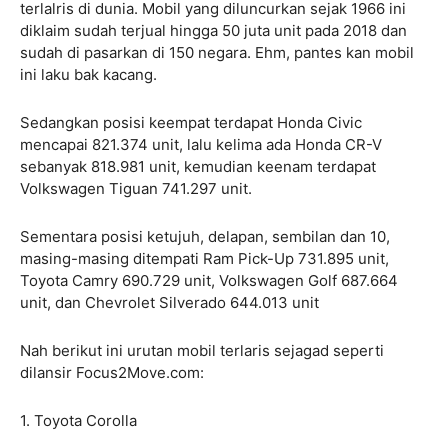
terlalris di dunia. Mobil yang diluncurkan sejak 1966 ini
diklaim sudah terjual hingga 50 juta unit pada 2018 dan
sudah di pasarkan di 150 negara. Ehm, pantes kan mobil
ini laku bak kacang.
Sedangkan posisi keempat terdapat Honda Civic
mencapai 821.374 unit, lalu kelima ada Honda CR-V
sebanyak 818.981 unit, kemudian keenam terdapat
Volkswagen Tiguan 741.297 unit.
Sementara posisi ketujuh, delapan, sembilan dan 10,
masing-masing ditempati Ram Pick-Up 731.895 unit,
Toyota Camry 690.729 unit, Volkswagen Golf 687.664
unit, dan Chevrolet Silverado 644.013 unit
Nah berikut ini urutan mobil terlaris sejagad seperti
dilansir Focus2Move.com:
1. Toyota Corolla