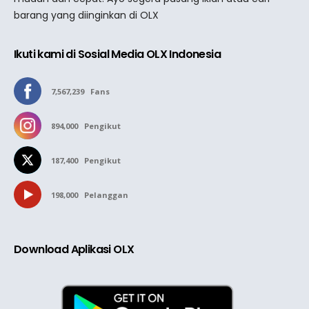
barang yang diinginkan di OLX
Ikuti kami di Sosial Media OLX Indonesia
7,567,239
Fans
894,000
Pengikut
187,400
Pengikut
198,000
Pelanggan
Download Aplikasi OLX