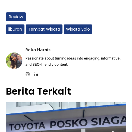
Review
liburan
Tempat Wisata
Wisata Solo
Reka Harnis
Passionate about turning ideas into engaging, informative,
and SEO-friendly content.
Berita Terkait