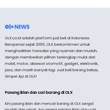
OLX.co.id adalah platform jual beli di Indonesia.
Beroperasi sejak 2005, OLX berkomitmen untuk
menghadirkan transaksi yang nyaman dan mudah,
dengan memberikan pilihan terlengkap mulai dari
mobil, motor, aksesori otomotif, gadget, elektronik,
jasa, dan masih banyak lagi. Jual beli barang bekas,
Simpel Aja di OLX!
Pasang iklan dan cari barang di OLX
Kini pasang iklan dan mencari barang di OLX sangat
mudah dan cepat. Ayo segera pasang iklan atau cari