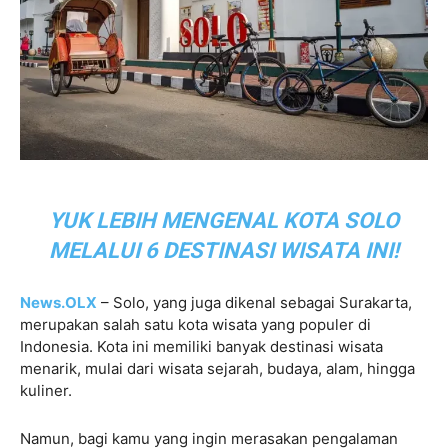
YUK LEBIH MENGENAL KOTA SOLO
MELALUI 6 DESTINASI WISATA INI!
News.OLX
– Solo, yang juga dikenal sebagai Surakarta,
merupakan salah satu kota wisata yang populer di
Indonesia. Kota ini memiliki banyak destinasi wisata
menarik, mulai dari wisata sejarah, budaya, alam, hingga
kuliner.
Namun, bagi kamu yang ingin merasakan pengalaman