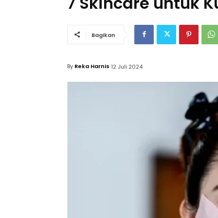
7 Skincare untuk K
Bagikan
By
Reka Harnis
12 Juli 2024