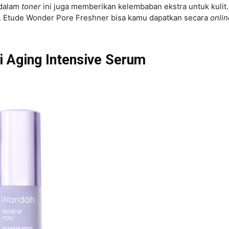
 dalam
toner
ini juga memberikan kelembaban ekstra untuk kulit.
. Etude Wonder Pore Freshner bisa kamu dapatkan secara
onlin
i Aging Intensive Serum