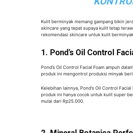
KONTROL
Kulit berminyak memang gampang bikin jer
skincare
yang tepat supaya kulit tetap teraw
rekomendasi
skincare
untuk kulit berminyak
1. Pond’s Oil Control Fac
Pond’s Oil Control Facial Foam ampuh dala
produk ini mengontrol produksi minyak ber
Kelebihan lainnya, Pond’s Oil Control Fac
produk ini hanya cocok untuk kulit super b
mulai dari Rp25.000.
2. Mineral Botanica Perfe