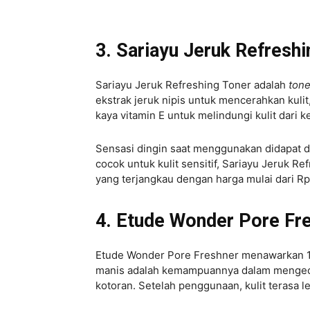
3. Sariayu Jeruk Refresh
Sariayu Jeruk Refreshing Toner adalah
ton
ekstrak jeruk nipis untuk mencerahkan kulit
kaya vitamin E untuk melindungi kulit dari k
Sensasi dingin saat menggunakan didapat 
cocok untuk kulit sensitif, Sariayu Jeruk Re
yang terjangkau dengan harga mulai dari Rp
4. Etude Wonder Pore Fr
Etude Wonder Pore Freshner menawarkan 10
manis adalah kemampuannya dalam mengecil
kotoran. Setelah penggunaan, kulit terasa l