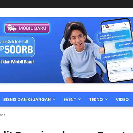
BISNIS DAN KEUANGAN
EVENT
TEKNO
VIDEO
pat