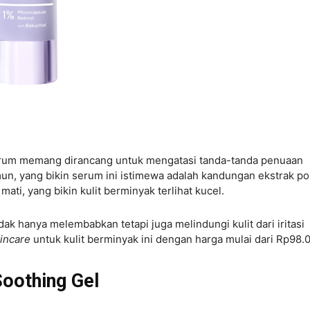
erum memang dirancang untuk mengatasi tanda-tanda penuaan
amun, yang bikin serum ini istimewa adalah kandungan ekstrak p
mati, yang bikin kulit berminyak terlihat kucel.
ak hanya melembabkan tetapi juga melindungi kulit dari iritasi
incare
untuk kulit berminyak ini dengan harga mulai dari Rp98.
Soothing Gel