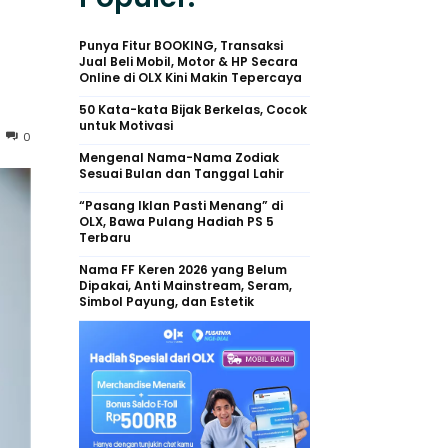
Punya Fitur BOOKING, Transaksi
Jual Beli Mobil, Motor & HP Secara
Online di OLX Kini Makin Tepercaya
50 Kata-kata Bijak Berkelas, Cocok
untuk Motivasi
0
Mengenal Nama-Nama Zodiak
Sesuai Bulan dan Tanggal Lahir
“Pasang Iklan Pasti Menang” di
OLX, Bawa Pulang Hadiah PS 5
Terbaru
Nama FF Keren 2026 yang Belum
Dipakai, Anti Mainstream, Seram,
Simbol Payung, dan Estetik