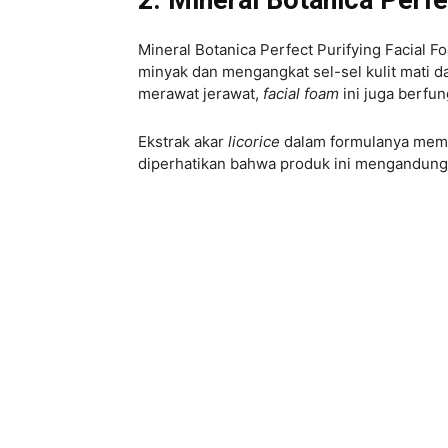
Mineral Botanica Perfect Purifying Facial F
minyak dan mengangkat sel-sel kulit mati 
merawat jerawat,
facial foam
ini juga berfu
Ekstrak akar
licorice
dalam formulanya mem
diperhatikan bahwa produk ini mengandung a