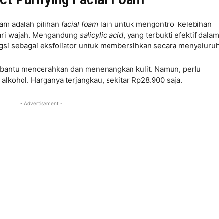
oam adalah pilihan
facial foam
lain untuk mengontrol kelebihan
dari wajah. Mengandung
salicylic acid
, yang terbukti efektif dalam
ngsi sebagai eksfoliator untuk membersihkan secara menyeluruh
bantu mencerahkan dan menenangkan kulit. Namun, perlu
lkohol. Harganya terjangkau, sekitar Rp28.900 saja.
- Advertisement -