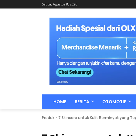
Sabtu, Agustus 8, 2026
HOME
BERITA
OTOMOTIF
Produk
7 Skincare untuk Kulit Berminyak yang Te