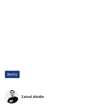
Berita
Zainal Abidin