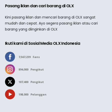
Pasang iklan dan cari barang di OLX
Kini pasang iklan dan mencari barang di OLX sangat
mudah dan cepat. Ayo segera pasang iklan atau cari
barang yang diinginkan di OLX
Ikuti kami di Sosial Media OLX Indonesia
7,567,239
Fans
894,000
Pengikut
187,400
Pengikut
198,000
Pelanggan