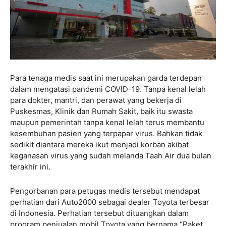
Para tenaga medis saat ini merupakan garda terdepan
dalam mengatasi pandemi COVID-19. Tanpa kenal lelah
para dokter, mantri, dan perawat yang bekerja di
Puskesmas, Klinik dan Rumah Sakit, baik itu swasta
maupun pemerintah tanpa kenal lelah terus membantu
kesembuhan pasien yang terpapar virus. Bahkan tidak
sedikit diantara mereka ikut menjadi korban akibat
keganasan virus yang sudah melanda Taah Air dua bulan
terakhir ini.
Pengorbanan para petugas medis tersebut mendapat
perhatian dari Auto2000 sebagai dealer Toyota terbesar
di Indonesia. Perhatian tersebut dituangkan dalam
program penjualan mobil Toyota yang bernama “Paket