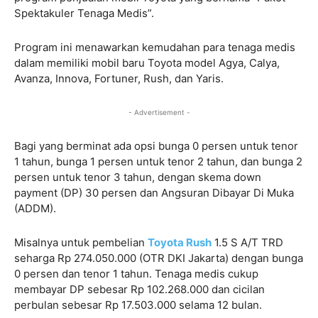
Spektakuler Tenaga Medis”.
Program ini menawarkan kemudahan para tenaga medis
dalam memiliki mobil baru Toyota model Agya, Calya,
Avanza, Innova, Fortuner, Rush, dan Yaris.
- Advertisement -
Bagi yang berminat ada opsi bunga 0 persen untuk tenor
1 tahun, bunga 1 persen untuk tenor 2 tahun, dan bunga 2
persen untuk tenor 3 tahun, dengan skema down
payment (DP) 30 persen dan Angsuran Dibayar Di Muka
(ADDM).
Misalnya untuk pembelian
Toyota Rush
1.5 S A/T TRD
seharga Rp 274.050.000 (OTR DKI Jakarta) dengan bunga
0 persen dan tenor 1 tahun. Tenaga medis cukup
membayar DP sebesar Rp 102.268.000 dan cicilan
perbulan sebesar Rp 17.503.000 selama 12 bulan.