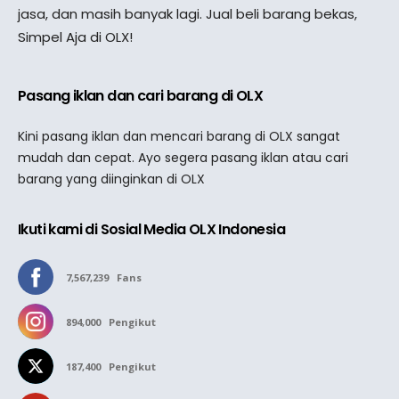
jasa, dan masih banyak lagi. Jual beli barang bekas,
Simpel Aja di OLX!
Pasang iklan dan cari barang di OLX
Kini pasang iklan dan mencari barang di OLX sangat
mudah dan cepat. Ayo segera pasang iklan atau cari
barang yang diinginkan di OLX
Ikuti kami di Sosial Media OLX Indonesia
7,567,239
Fans
894,000
Pengikut
187,400
Pengikut