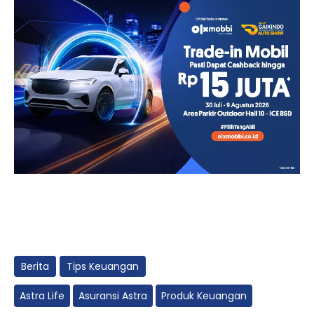
Berita
Tips Keuangan
Astra Life
Asuransi Astra
Produk Keuangan