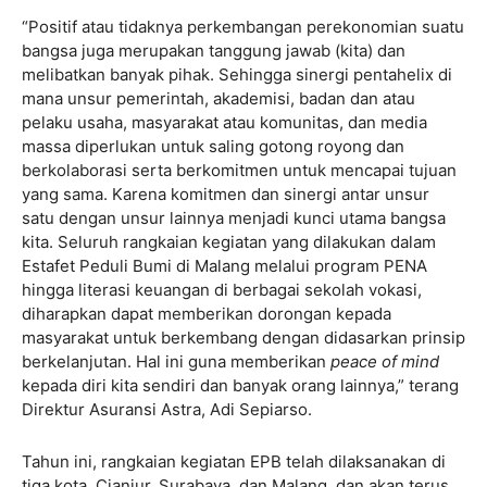
“Positif atau tidaknya perkembangan perekonomian suatu
bangsa juga merupakan tanggung jawab (kita) dan
melibatkan banyak pihak. Sehingga sinergi pentahelix di
mana unsur pemerintah, akademisi, badan dan atau
pelaku usaha, masyarakat atau komunitas, dan media
massa diperlukan untuk saling gotong royong dan
berkolaborasi serta berkomitmen untuk mencapai tujuan
yang sama. Karena komitmen dan sinergi antar unsur
satu dengan unsur lainnya menjadi kunci utama bangsa
kita. Seluruh rangkaian kegiatan yang dilakukan dalam
Estafet Peduli Bumi di Malang melalui program PENA
hingga literasi keuangan di berbagai sekolah vokasi,
diharapkan dapat memberikan dorongan kepada
masyarakat untuk berkembang dengan didasarkan prinsip
berkelanjutan. Hal ini guna memberikan
peace of mind
kepada diri kita sendiri dan banyak orang lainnya,” terang
Direktur Asuransi Astra, Adi Sepiarso.
Tahun ini, rangkaian kegiatan EPB telah dilaksanakan di
tiga kota, Cianjur, Surabaya, dan Malang, dan akan terus