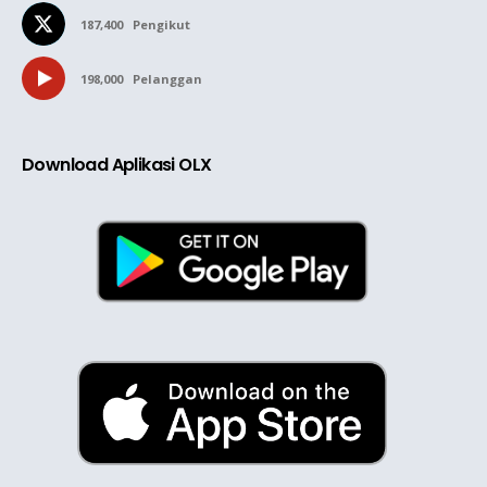
187,400
Pengikut
198,000
Pelanggan
Download Aplikasi OLX