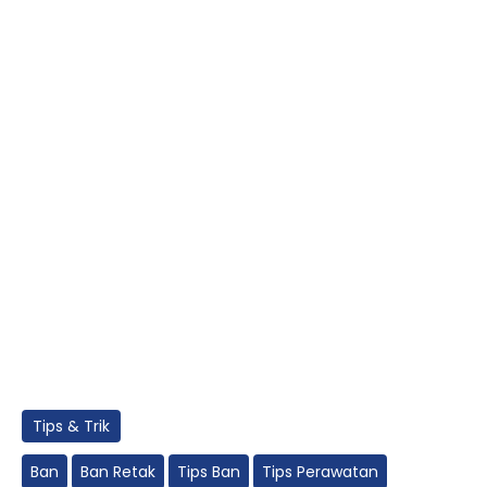
Tips & Trik
Ban
Ban Retak
Tips Ban
Tips Perawatan