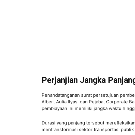
Perjanjian Jangka Panjan
Penandatanganan surat persetujuan pemberi
Albert Aulia Ilyas, dan Pejabat Corporate Ba
pembiayaan ini memiliki jangka waktu hing
Durasi yang panjang tersebut merefleksika
mentransformasi sektor transportasi publik 