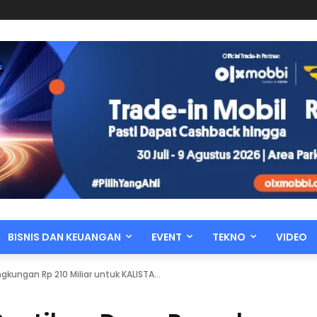
BISNIS DAN KEUANGAN
EVENT
TEKNO
VIDEO
kungan Rp 210 Miliar untuk KALISTA...