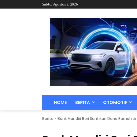
Sabtu, Agustus 8, 2026
HOME
BERITA
OTOMOTIF
Berita
Bank Mandiri Beri Suntikan Dana Ramah Ling