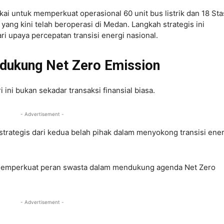
akai untuk memperkuat operasional 60 unit bus listrik dan 18 Sta
ang kini telah beroperasi di Medan. Langkah strategis ini
i upaya percepatan transisi energi nasional.
ndukung Net Zero Emission
ini bukan sekadar transaksi finansial biasa.
- Advertisement -
trategis dari kedua belah pihak dalam menyokong transisi ener
sa memperkuat peran swasta dalam mendukung agenda Net Zero
- Advertisement -