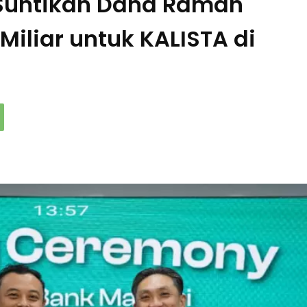
 Suntikan Dana Ramah
Miliar untuk KALISTA di