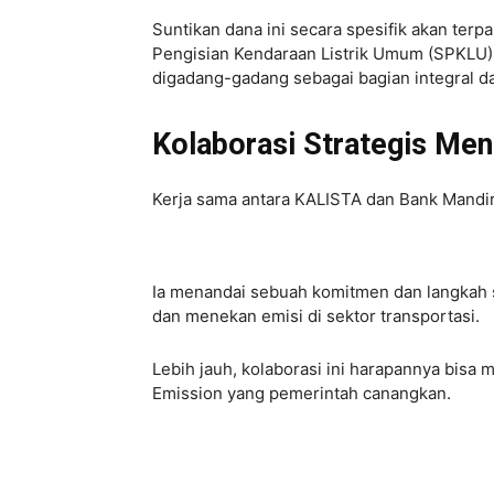
Suntikan dana ini secara spesifik akan terp
Pengisian Kendaraan Listrik Umum (SPKLU) y
digadang-gadang sebagai bagian integral dar
Kolaborasi Strategis Me
Kerja sama antara KALISTA dan Bank Mandiri 
Ia menandai sebuah komitmen dan langkah s
dan menekan emisi di sektor transportasi.
Lebih jauh, kolaborasi ini harapannya bi
Emission yang pemerintah canangkan.