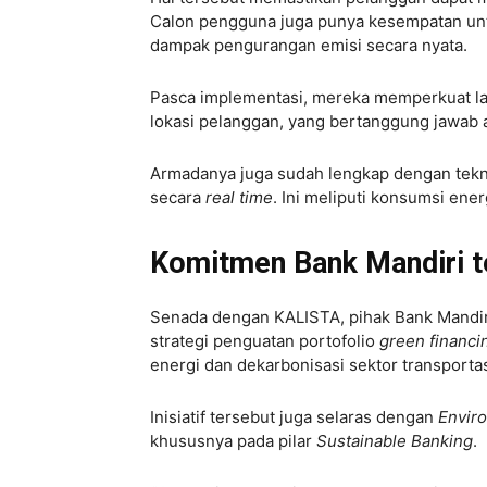
Calon pengguna juga punya kesempatan untu
dampak pengurangan emisi secara nyata.
Pasca implementasi, mereka memperkuat l
lokasi pelanggan, yang bertanggung jawab 
Armadanya juga sudah lengkap dengan tek
secara
real time
. Ini meliputi konsumsi ene
Komitmen Bank Mandiri 
Senada dengan KALISTA, pihak Bank Mandir
strategi penguatan portofolio
green financi
energi dan dekarbonisasi sektor transporta
Inisiatif tersebut juga selaras dengan
Enviro
khususnya pada pilar
Sustainable Banking
.