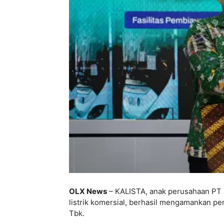
OLX News
– KALISTA, anak perusahaan PT 
listrik komersial, berhasil mengamankan pem
Tbk.