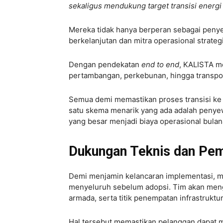
sekaligus mendukung target transisi energi
Mereka tidak hanya berperan sebagai penyedi
berkelanjutan dan mitra operasional strateg
Dengan pendekatan
end to end
, KALISTA me
pertambangan, perkebunan, hingga transpor
Semua demi memastikan proses transisi ke ke
satu skema menarik yang ada adalah penye
yang besar menjadi biaya operasional bulan
Dukungan Teknis dan Pem
Demi menjamin kelancaran implementasi, m
menyeluruh sebelum adopsi. Tim akan mengan
armada, serta titik penempatan infrastruktu
Hal tersebut memastikan pelanggan dapat m