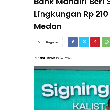
Bank Mandiri Beri
Lingkungan Rp 210 
Medan
Bagikan
By
Reka Harnis
16 Juli 2025