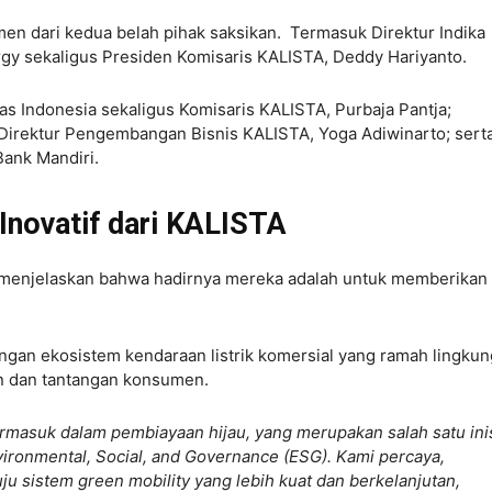
en dari kedua belah pihak saksikan. Termasuk Direktur Indika
ergy sekaligus Presiden Komisaris KALISTA, Deddy Hariyanto.
tas Indonesia sekaligus Komisaris KALISTA, Purbaja Pantja;
 Direktur Pengembangan Bisnis KALISTA, Yoga Adiwinarto; sert
Bank Mandiri.
Inovatif dari KALISTA
A, menjelaskan bahwa hadirnya mereka adalah untuk memberikan
an ekosistem kendaraan listrik komersial yang ramah lingku
n dan tantangan konsumen.
termasuk dalam pembiayaan hijau, yang merupakan salah satu inis
ironmental, Social, and Governance (ESG). Kami percaya,
uju sistem green mobility yang lebih kuat dan berkelanjutan,