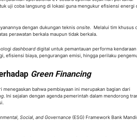
k uji coba langsung di lokasi guna mengukur efisiensi energi 
ayanannya dengan dukungan teknis
onsite.
Melalui tim khusus d
atas perawatan berkala maupun tidak berkala.
nologi
dashboard
digital untuk pemantauan performa kendaraan
rgi, efisiensi biaya, pengurangan emisi, hingga perilaku pengemu
terhadap
Green Financing
i menegaskan bahwa pembiayaan ini merupakan bagian dari
ng
. Ini sejalan dengan agenda pemerintah dalam mendorong tran
si.
nmental, Social, and Governance
(ESG) Framework Bank Mandir