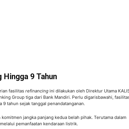
g Hingga 9 Tahun
an fasilitas
refinancing
ini dilakukan oleh Direktur Utama KALI
nking Group tiga dari Bank Mandiri. Perlu digarisbawahi, fasilita
ga 9 tahun sejak tanggal penandatanganan.
n komitmen jangka panjang kedua belah pihak. Terutama dalam
melalui pemanfaatan kendaraan listrik.