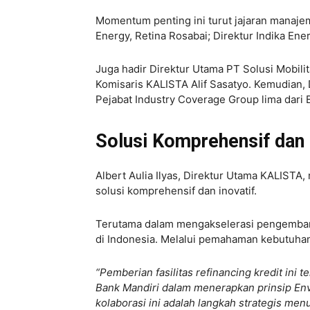
Momentum penting ini turut jajaran manajem
Energy, Retina Rosabai; Direktur Indika En
Juga hadir Direktur Utama PT Solusi Mobili
Komisaris KALISTA Alif Sasatyo. Kemudian,
Pejabat Industry Coverage Group lima dari 
Solusi Komprehensif dan 
Albert Aulia Ilyas, Direktur Utama KALIST
solusi komprehensif dan inovatif.
Terutama dalam mengakselerasi pengembang
di Indonesia. Melalui pemahaman kebutuha
“Pemberian fasilitas refinancing kredit ini 
Bank Mandiri dalam menerapkan prinsip Env
kolaborasi ini adalah langkah strategis men