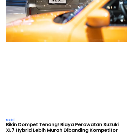
Mobil
Bikin Dompet Tenang! Biaya Perawatan Suzuki
XL7 Hybrid Lebih Murah Dibanding Kompetitor