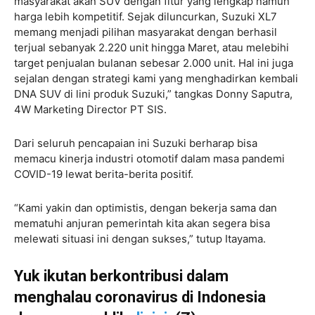
masyarakat akan SUV dengan fitur yang lengkap namun
harga lebih kompetitif. Sejak diluncurkan, Suzuki XL7
memang menjadi pilihan masyarakat dengan berhasil
terjual sebanyak 2.220 unit hingga Maret, atau melebihi
target penjualan bulanan sebesar 2.000 unit. Hal ini juga
sejalan dengan strategi kami yang menghadirkan kembali
DNA SUV di lini produk Suzuki,” tangkas Donny Saputra,
4W Marketing Director PT SIS.
Dari seluruh pencapaian ini Suzuki berharap bisa
memacu kinerja industri otomotif dalam masa pandemi
COVID-19 lewat berita-berita positif.
“Kami yakin dan optimistis, dengan bekerja sama dan
mematuhi anjuran pemerintah kita akan segera bisa
melewati situasi ini dengan sukses,” tutup Itayama.
Yuk ikutan berkontribusi dalam
menghalau coronavirus di Indonesia