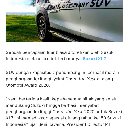
Sebuah pencapaian luar biasa ditorehkan oleh Suzuki
Indonesia melalui produk terbarunya,
Suzuki XL7
.
SUV dengan kapasitas 7 penumpang ini berhasil meraih
penghargaan tertinggi, yakni
Car of the Year
di ajang
Otomotif Award 2020.
“Kami berterima kasih kepada semua pihak yang selalu
mendukung Suzuki hingga berhasil menyabet
penghargaan tertinggi
Car of the Year
2020 untuk Suzuki
XL7. Ini menjadi kado spesial diulang tahun ke-50 Suzuki
Indonesia,” ujar Seiji Itayama, President Director PT