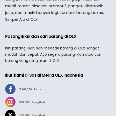
mobil, motor, aksesori otomotif, gadget, elektronik,
jasa, dan masih banyak lagi. Jual beli barang bekas,
Simpel Aja di OLX!
Pasang iklan dan cari barang di OLX
Kini pasang iklan dan mencari barang di OLX sangat
mudah dan cepat. Ayo segera pasang iklan atau cari
barang yang diinginkan di OLX
Ikuti kami di Sosial Media OLX Indonesia
7,567,239
Fans
894,000
Pengikut
187,400
Pengikut