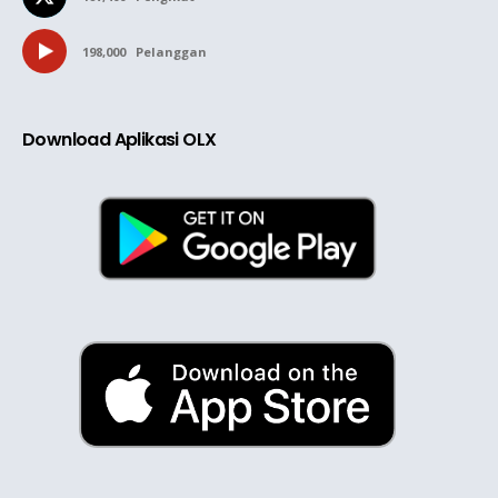
198,000
Pelanggan
Download Aplikasi OLX