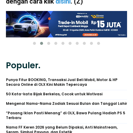
dengan cara klik
disini
. (Z)
Populer.
Punya Fitur BOOKING, Transaksi Jual Beli Mobil, Motor & HP
Secara Online di OLX Kini Makin Tepercaya
50 Kata-kata Bijak Berkelas, Cocok untuk Motivasi
Mengenal Nama-Nama Zodiak Sesuai Bulan dan Tanggal Lahir
“Pasang Iklan Pasti Menang” di OLX, Bawa Pulang Hadiah PS 5
Terbaru
Nama FF Keren 2026 yang Belum Dipakai, Anti Mainstream,
Seram, Simbol Payung, dan Estetik