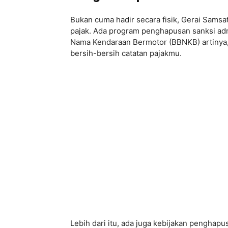
Bukan cuma hadir secara fisik, Gerai Samsa
pajak. Ada program penghapusan sanksi adm
Nama Kendaraan Bermotor (BBNKB) artinya, k
bersih-bersih catatan pajakmu.
Lebih dari itu, ada juga kebijakan pengha