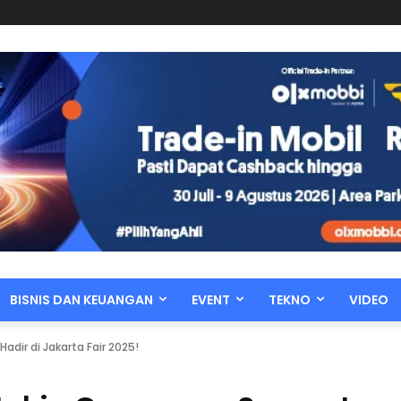
BISNIS DAN KEUANGAN
EVENT
TEKNO
VIDEO
dir di Jakarta Fair 2025!