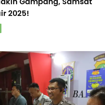
 Makin Gampang, Samsat
ir 2025!