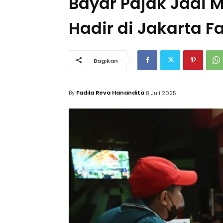
Bayar Pajak Jadi
Hadir di Jakarta Fa
Bagikan
By
Fadila Reva Hanandita
8 Juli 2025