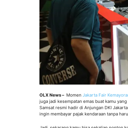
OLX News –
Momen
Jakarta Fair Kemayora
juga jadi kesempatan emas buat kamu yang
Samsat resmi hadir di Anjungan DKI Jakarta
ingin membayar pajak kendaraan tanpa harus
Jadi, sekarang kamu bisa sekalian nonton ko