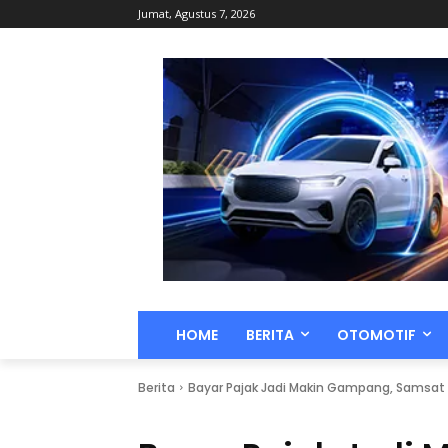
Jumat, Agustus 7, 2026
HOME
BERITA
OTOMOTIF
Berita
Bayar Pajak Jadi Makin Gampang, Samsat Ha