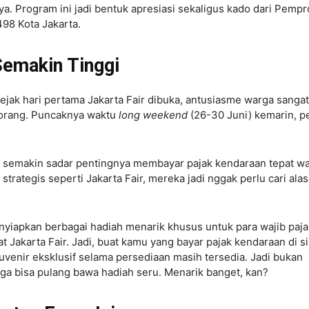
a. Program ini jadi bentuk apresiasi sekaligus kado dari Pempr
98 Kota Jakarta.
emakin Tinggi
ejak hari pertama Jakarta Fair dibuka, antusiasme warga sangat
50 orang. Puncaknya waktu
long weekend
(26-30 Juni) kemarin, p
at semakin sadar pentingnya membayar pajak kendaraan tepat wa
 strategis seperti Jakarta Fair, mereka jadi nggak perlu cari ala
yiapkan berbagai hadiah menarik khusus untuk para wajib paja
Jakarta Fair. Jadi, buat kamu yang bayar pajak kendaraan di si
enir eksklusif selama persediaan masih tersedia. Jadi bukan
uga bisa pulang bawa hadiah seru. Menarik banget, kan?