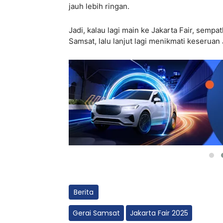
jauh lebih ringan.
Jadi, kalau lagi main ke Jakarta Fair, semp
Samsat, lalu lanjut lagi menikmati keseruan 
Berita
Gerai Samsat
Jakarta Fair 2025