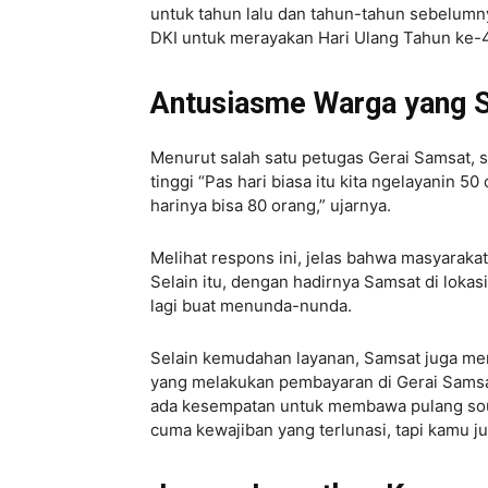
untuk tahun lalu dan tahun-tahun sebelumny
DKI untuk merayakan Hari Ulang Tahun ke-4
Antusiasme Warga yang S
Menurut salah satu petugas Gerai Samsat, s
tinggi “Pas hari biasa itu kita ngelayanin 
harinya bisa 80 orang,” ujarnya.
Melihat respons ini, jelas bahwa masyarak
Selain itu, dengan hadirnya Samsat di lokasi
lagi buat menunda-nunda.
Selain kemudahan layanan, Samsat juga men
yang melakukan pembayaran di Gerai Samsat 
ada kesempatan untuk membawa pulang souv
cuma kewajiban yang terlunasi, tapi kamu j