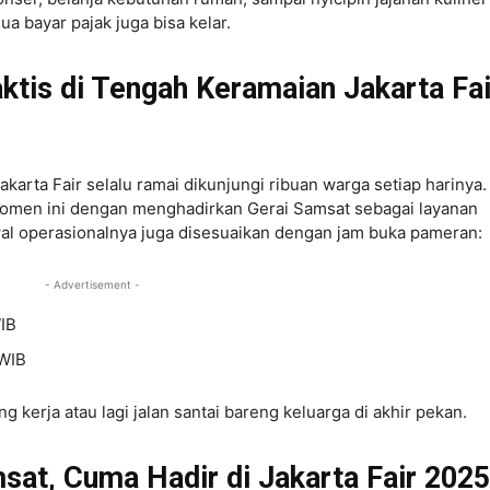
mua bayar pajak juga bisa kelar.
tis di Tengah Keramaian Jakarta Fai
akarta Fair selalu ramai dikunjungi ribuan warga setiap harinya.
omen ini dengan menghadirkan Gerai Samsat sebagai layanan
wal operasionalnya juga disesuaikan dengan jam buka pameran:
- Advertisement -
IB
 WIB
 kerja atau lagi jalan santai bareng keluarga di akhir pekan.
sat, Cuma Hadir di Jakarta Fair 2025