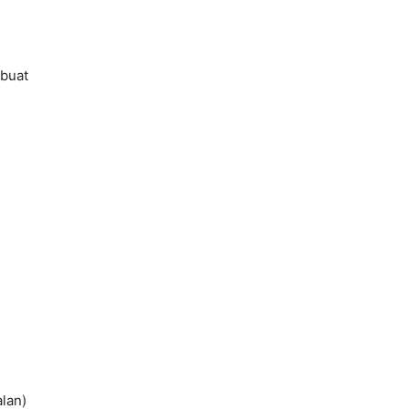
 buat
lan)