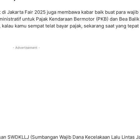
t di Jakarta Fair 2025 juga membawa kabar baik buat para wajib
inistratif untuk Pajak Kendaraan Bermotor (PKB) dan Bea Balik
alau kamu sempat telat bayar pajak, sekarang saat yang tepat
- Advertisement -
pusan SWDKLLJ (Sumbangan Wajib Dana Kecelakaan Lalu Lintas Ja