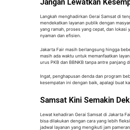
Jangan Lewatkan Kesemp
Langkah menghadirkan Gerai Samsat di tenga
mendekatkan layanan publik dengan masyarak
yang ramah, proses yang cepat, dan lokasi
nyaman dan efisien.
Jakarta Fair masih berlangsung hingga beb
masih ada waktu untuk memanfaatkan layana
urus PKB dan BBNKB tanpa antre panjang di
Ingat, penghapusan denda dan program bebas
kesempatan ini dengan baik, apalagi buat
Samsat Kini Semakin Dek
Lewat kehadiran Gerai Samsat di Jakarta F
bisa dilakukan dengan cara yang lebih fle
jadwal layanan yang mengikuti jam pameran