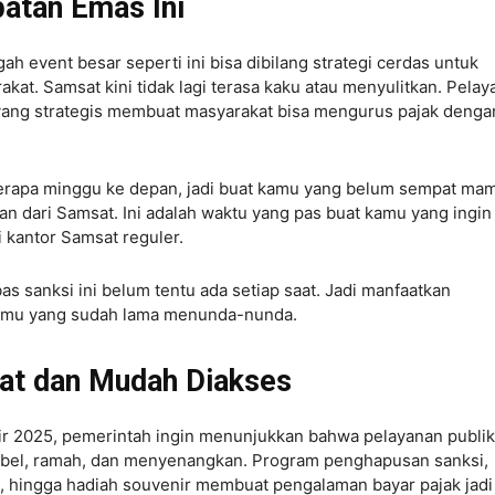
atan Emas Ini
h event besar seperti ini bisa dibilang strategi cerdas untuk
at. Samsat kini tidak lagi terasa kaku atau menyulitkan. Pelay
 yang strategis membuat masyarakat bisa mengurus pajak denga
erapa minggu ke depan, jadi buat kamu yang belum sempat mam
n dari Samsat. Ini adalah waktu yang pas buat kamu yang ingin
 kantor Samsat reguler.
 sanksi ini belum tentu ada setiap saat. Jadi manfaatkan
 kamu yang sudah lama menunda-nunda.
at dan Mudah Diakses
air 2025, pemerintah ingin menunjukkan bahwa pelayanan publik
ksibel, ramah, dan menyenangkan. Program penghapusan sanksi,
, hingga hadiah souvenir membuat pengalaman bayar pajak jadi