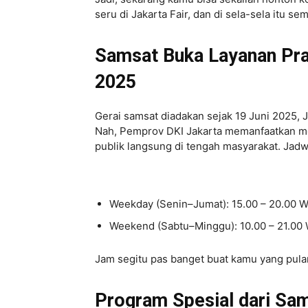
seru di Jakarta Fair, dan di sela-sela itu se
Samsat Buka Layanan Prak
2025
Gerai samsat diadakan sejak 19 Juni 2025, J
Nah, Pemprov DKI Jakarta memanfaatkan m
publik langsung di tengah masyarakat. Jad
Weekday (Senin–Jumat): 15.00 – 20.00 W
Weekend (Sabtu–Minggu): 10.00 – 21.00
Jam segitu pas banget buat kamu yang pulang
Program Spesial dari Sam