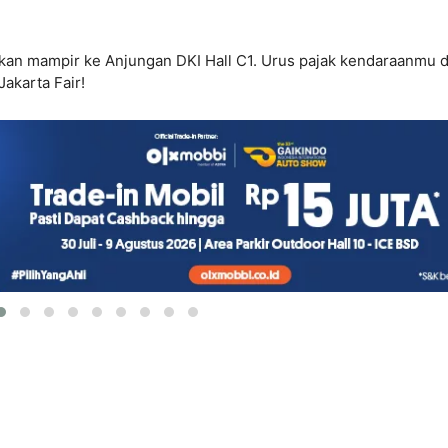
atkan mampir ke Anjungan DKI Hall C1. Urus pajak kendaraanmu d
Jakarta Fair!