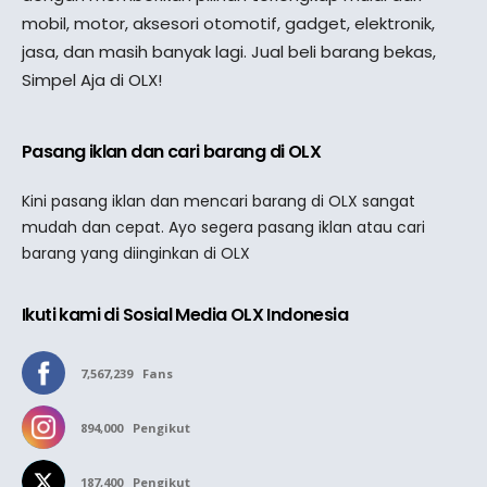
mobil, motor, aksesori otomotif, gadget, elektronik,
jasa, dan masih banyak lagi. Jual beli barang bekas,
Simpel Aja di OLX!
Pasang iklan dan cari barang di OLX
Kini pasang iklan dan mencari barang di OLX sangat
mudah dan cepat. Ayo segera pasang iklan atau cari
barang yang diinginkan di OLX
Ikuti kami di Sosial Media OLX Indonesia
7,567,239
Fans
894,000
Pengikut
187,400
Pengikut