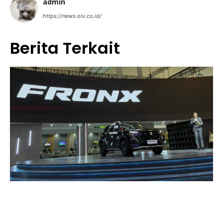
admin
https://news.olx.co.id/
Berita Terkait