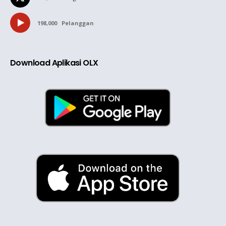
198,000
Pelanggan
Download Aplikasi OLX