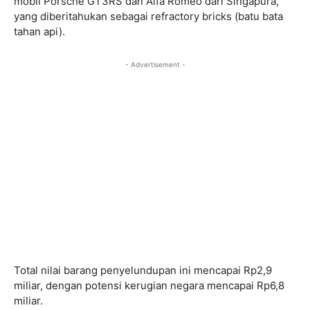
mobil Porsche GT3RS dan Alfa Romeo dari Singapura,
yang diberitahukan sebagai refractory bricks (batu bata
tahan api).
- Advertisement -
Total nilai barang penyelundupan ini mencapai Rp2,9
miliar, dengan potensi kerugian negara mencapai Rp6,8
miliar.