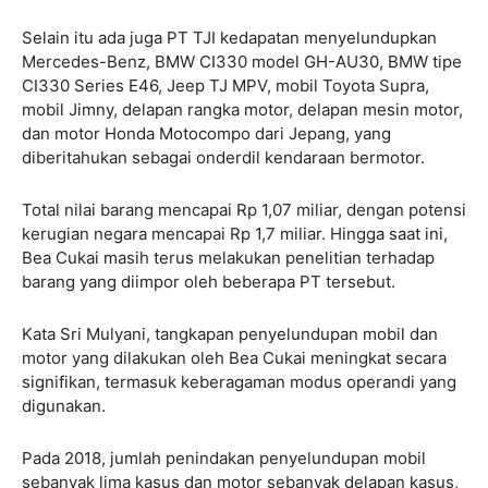
Selain itu ada juga PT TJI kedapatan menyelundupkan
Mercedes-Benz, BMW CI330 model GH-AU30, BMW tipe
CI330 Series E46, Jeep TJ MPV, mobil Toyota Supra,
mobil Jimny, delapan rangka motor, delapan mesin motor,
dan motor Honda Motocompo dari Jepang, yang
diberitahukan sebagai onderdil kendaraan bermotor.
Total nilai barang mencapai Rp 1,07 miliar, dengan potensi
kerugian negara mencapai Rp 1,7 miliar. Hingga saat ini,
Bea Cukai masih terus melakukan penelitian terhadap
barang yang diimpor oleh beberapa PT tersebut.
Kata Sri Mulyani, tangkapan penyelundupan mobil dan
motor yang dilakukan oleh Bea Cukai meningkat secara
signifikan, termasuk keberagaman modus operandi yang
digunakan.
Pada 2018, jumlah penindakan penyelundupan mobil
sebanyak lima kasus dan motor sebanyak delapan kasus,