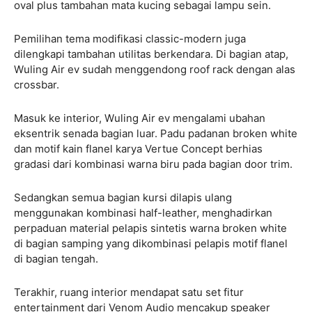
oval plus tambahan mata kucing sebagai lampu sein.
Pemilihan tema modifikasi classic-modern juga
dilengkapi tambahan utilitas berkendara. Di bagian atap,
Wuling Air ev sudah menggendong roof rack dengan alas
crossbar.
Masuk ke interior, Wuling Air ev mengalami ubahan
eksentrik senada bagian luar. Padu padanan broken white
dan motif kain flanel karya Vertue Concept berhias
gradasi dari kombinasi warna biru pada bagian door trim.
Sedangkan semua bagian kursi dilapis ulang
menggunakan kombinasi half-leather, menghadirkan
perpaduan material pelapis sintetis warna broken white
di bagian samping yang dikombinasi pelapis motif flanel
di bagian tengah.
Terakhir, ruang interior mendapat satu set fitur
entertainment dari Venom Audio mencakup speaker