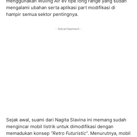
menggunakan Wuling Air ev tipe long range yang sudah
mengalami ubahan serta aplikasi part modifikasi di
hampir semua sektor pentingnya.
- Advertisement -
Sejak awal, suami dari Nagita Slavina ini memang sudah
mengincar mobil listrik untuk dimodifikasi dengan
memadukan konsep
“Retro Futuristic”
. Menurutnya, mobil