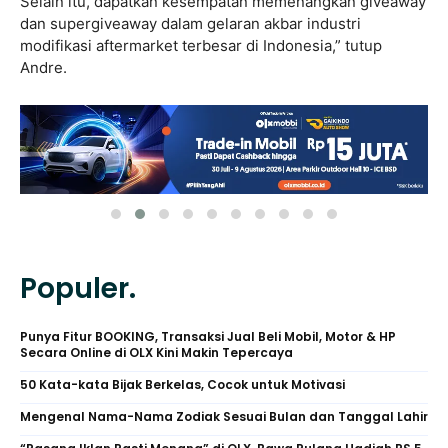
Selain itu, dapatkan kesempatan memenangkan giveaway
dan supergiveaway dalam gelaran akbar industri
modifikasi aftermarket terbesar di Indonesia,” tutup
Andre.
Populer.
Punya Fitur BOOKING, Transaksi Jual Beli Mobil, Motor & HP
Secara Online di OLX Kini Makin Tepercaya
50 Kata-kata Bijak Berkelas, Cocok untuk Motivasi
Mengenal Nama-Nama Zodiak Sesuai Bulan dan Tanggal Lahir