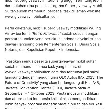
mobil supergiveaway ini terbilang tinggi. Terhitung lebih
dari puluhan ribu peserta program Supergiveaway Mobil
Sultan sudah memenuhi berbagai task di laman website
www.giveawaymobilsultan.com.
Perlu diketahui, mobil supergiveaway modifikasi Wuling
Air ev bertema
“Retro Futuristic”
sudah sesuai dengan
peraturan undian yang berlaku di Indonesia yakni sudah
diawasi langsung oleh Kementerian Sosial, Dinas Sosial,
Notaris, dan Kepolisian Republik Indonesia.
“Pastikan semua peserta supergiveaway mobil sultan
sudah memenuhi semua task yang tertera di
www.giveawaymobilsultan.com dan tentunya jadi saksi
langsung dengan mengunjungi OLX Autos IMX 2023 ‘The
Future of Creativity’ yang akan berlangsung di Hall A-B,
Jakarta Convention Center (JCC), Jakarta pada 29
September – 1 Oktober 2023. Pesta industri modifikasi
dan aftermarket Indonesia kali ini akan menghadirkan
lebih banyak program menarik sarat hiburan dan edukasi.