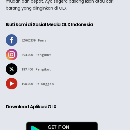
mudah dan cepat. Ayo segera pasang iklan atau cari
barang yang diinginkan di OLX
Ikuti kami di Sosial Media OLX Indonesia
7,567,239
Fans
894,000
Pengikut
187,400
Pengikut
198,000
Pelanggan
Download Aplikasi OLX