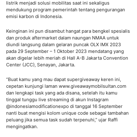
listrik menjadi solusi mobilitas saat ini sekaligus
mendukung program pemerintah tentang pengurangan
emisi karbon di Indonesia.
Keinginan ini pun disambut hangat para bengkel spesialis
dan produk aftermarket dalam naungan NMAA untuk
diundi langsung dalam gelaran puncak OLX IMX 2023
pada 29 September – 1 Oktober 2023 mendatang yang
akan digelar lebih meriah di Hall A-B Jakarta Convention
Center (JCC), Senayan, Jakarta.
“Buat kamu yang mau dapat supergiveaway keren ini,
cepetan kunjungi laman www.giveawaymobilsultan.com
dan lengkapi task yang ada disana, setelah itu kamu
tinggal tunggu live streaming di akun Instagram
@indonesiamodificationexpo di tanggal 16 September
nanti buat mengisi kolom unique code sebagai tambahan
peluang jika semua task sudah terpenuhi,” ujar Raffi
mengingatkan.