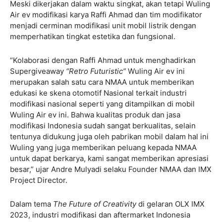
Meski dikerjakan dalam waktu singkat, akan tetapi Wuling
Air ev modifikasi karya Raffi Ahmad dan tim modifikator
menjadi cerminan modifikasi unit mobil listrik dengan
memperhatikan tingkat estetika dan fungsional.
“Kolaborasi dengan Raffi Ahmad untuk menghadirkan
Supergiveaway
“Retro Futuristic”
Wuling Air ev ini
merupakan salah satu cara NMAA untuk memberikan
edukasi ke skena otomotif Nasional terkait industri
modifikasi nasional seperti yang ditampilkan di mobil
Wuling Air ev ini. Bahwa kualitas produk dan jasa
modifikasi Indonesia sudah sangat berkualitas, selain
tentunya didukung juga oleh pabrikan mobil dalam hal ini
Wuling yang juga memberikan peluang kepada NMAA
untuk dapat berkarya, kami sangat memberikan apresiasi
besar,” ujar Andre Mulyadi selaku Founder NMAA dan IMX
Project Director.
Dalam tema
The Future of Creativity
di gelaran OLX IMX
2023, industri modifikasi dan aftermarket Indonesia