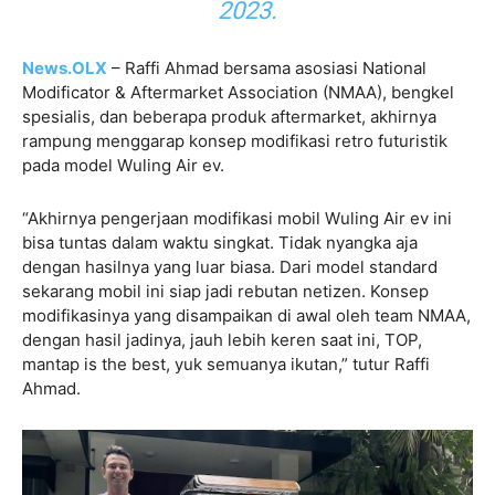
2023.
News.OLX
– Raffi Ahmad bersama asosiasi National
Modificator & Aftermarket Association (NMAA), bengkel
spesialis, dan beberapa produk aftermarket, akhirnya
rampung menggarap konsep modifikasi retro futuristik
pada model Wuling Air ev.
“Akhirnya pengerjaan modifikasi mobil Wuling Air ev ini
bisa tuntas dalam waktu singkat. Tidak nyangka aja
dengan hasilnya yang luar biasa. Dari model standard
sekarang mobil ini siap jadi rebutan netizen. Konsep
modifikasinya yang disampaikan di awal oleh team NMAA,
dengan hasil jadinya, jauh lebih keren saat ini, TOP,
mantap is the best, yuk semuanya ikutan,” tutur Raffi
Ahmad.