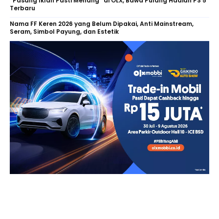
“Pasang Iklan Pasti Menang” di OLX, Bawa Pulang Hadiah PS 5
Terbaru
Nama FF Keren 2026 yang Belum Dipakai, Anti Mainstream,
Seram, Simbol Payung, dan Estetik