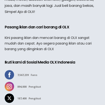
jasa, dan masih banyak lagi. Jual beli barang bekas,
Simpel Aja di OLX!
Pasang iklan dan cari barang di OLX
Kini pasang iklan dan mencari barang di OLX sangat
mudah dan cepat. Ayo segera pasang iklan atau cari
barang yang diinginkan di OLX
Ikuti kami di Sosial Media OLX Indonesia
7,567,239
Fans
894,000
Pengikut
187,400
Pengikut