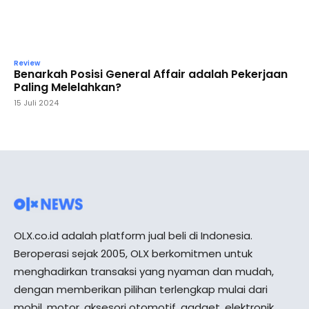
Review
Benarkah Posisi General Affair adalah Pekerjaan
Paling Melelahkan?
15 Juli 2024
OLX.co.id adalah platform jual beli di Indonesia.
Beroperasi sejak 2005, OLX berkomitmen untuk
menghadirkan transaksi yang nyaman dan mudah,
dengan memberikan pilihan terlengkap mulai dari
mobil, motor, aksesori otomotif, gadget, elektronik,