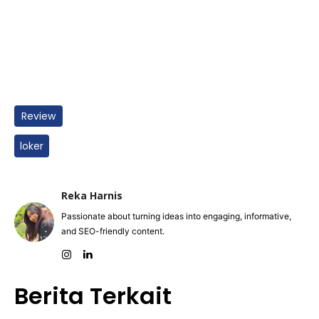
Review
loker
Reka Harnis
Passionate about turning ideas into engaging, informative,
and SEO-friendly content.
Berita Terkait