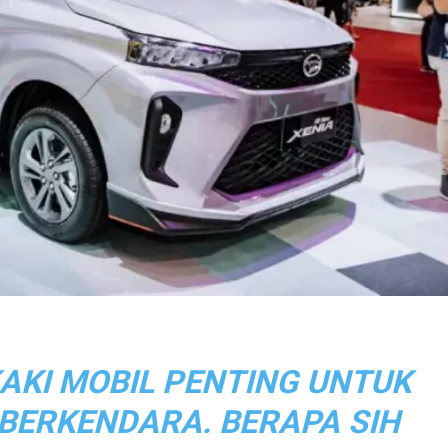
KAKI MOBIL PENTING UNTUK
ERKENDARA. BERAPA SIH