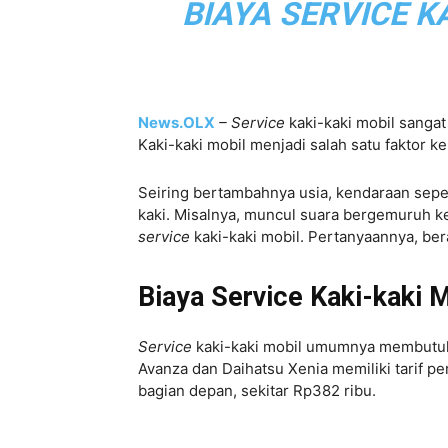
BIAYA SERVICE K
News.OLX
– Service
kaki-kaki mobil sanga
Kaki-kaki mobil menjadi salah satu faktor
Seiring bertambahnya usia, kendaraan sepe
kaki. Misalnya, muncul suara bergemuruh k
service
kaki-kaki mobil. Pertanyaannya, be
Biaya Service Kaki-kaki 
Service
kaki-kaki mobil umumnya membutuhk
Avanza dan Daihatsu Xenia memiliki tarif p
bagian depan, sekitar Rp382 ribu.