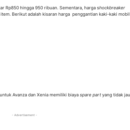
tar Rp850 hingga 950 ribuan. Sementara, harga s
hockbreaker
item. Berikut adalah kisaran harga
penggantian kaki-kaki mobil
 untuk Avanza dan Xenia memiliki biaya
spare part
yang tidak ja
- Advertisement -