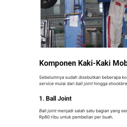
Komponen Kaki-Kaki Mobi
Sebelumnya sudah disebutkan beberapa kom
service
mulai dari
ball joint
hingga
shockbre
1. Ball Joint
Ball joint
menjadi salah satu bagian yang se
Rp80 ribu untuk pembelian per buah.