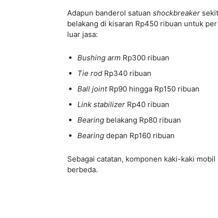
Adapun banderol satuan
shockbreaker
seki
belakang di kisaran Rp450 ribuan untuk per 
luar jasa:
Bushing arm
Rp300 ribuan
Tie rod
Rp340 ribuan
Ball joint
Rp90 hingga Rp150 ribuan
Link stabilizer
Rp40 ribuan
Bearing
belakang Rp80 ribuan
Bearing
depan Rp160 ribuan
Sebagai catatan, komponen kaki-kaki mobil
berbeda.