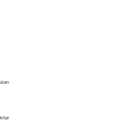
ukan
kitar