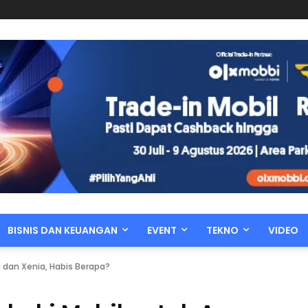
BISNIS DAN KEUANGAN
EVENT
TEKNO
VIDEO
a dan Xenia, Habis Berapa?