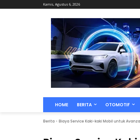
Kamis, Agustus 6, 2026
HOME
BERITA
OTOMOTIF
Berita
Biaya Service Kaki-kaki Mobil untuk Avanz