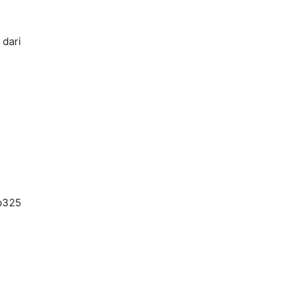
 dari
Rp325