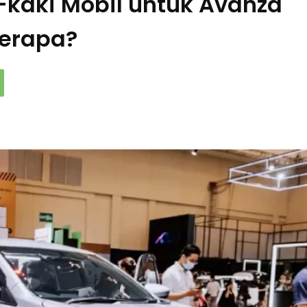
-kaki Mobil untuk Avanza
Berapa?