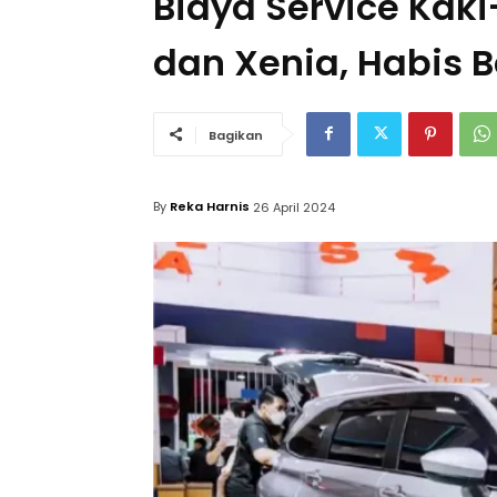
Biaya Service Kaki
dan Xenia, Habis 
Bagikan
By
Reka Harnis
26 April 2024