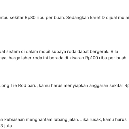
ntau sekitar Rp80 ribu per buah. Sedangkan karet D dijual mulai
t sistem di dalam mobil supaya roda dapat bergerak. Bila
ya, harga laher roda
ini
berada di kisaran Rp100 ribu per buah.
Long Tie Rod baru, kamu harus menyiapkan anggaran sekitar 
ah kebiasaan menghantam lubang jalan. Jika rusak, kamu harus
3 juta