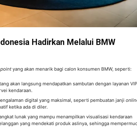
donesia Hadirkan Melalui BMW
 point
yang akan menarik bagi calon konsumen BMW, seperti:
tang akan langsung mendapatkan sambutan dengan layanan VIP
rvei kendaraan.
engalaman digital yang maksimal, seperti pembuatan janji
onlin
if ketika ada di diler.
angkat lunak yang mampu menampilkan visualisasi kendaraan
n pelanggan yang mendekati produk aslinya, sehingga mempermu