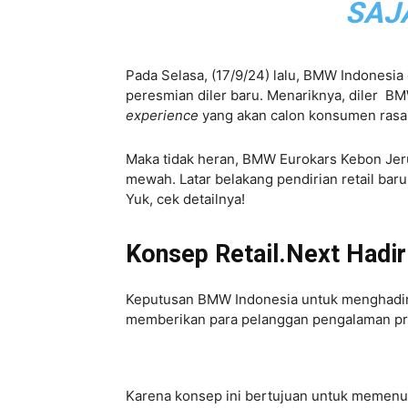
SAJ
Pada Selasa, (17/9/24) lalu, BMW Indonesi
peresmian diler baru. Menariknya, diler BM
experience
yang akan calon konsumen rasa
Maka tidak heran, BMW Eurokars Kebon Jeruk
mewah. Latar belakang pendirian retail bar
Yuk, cek detailnya!
Konsep Retail.Next Hadir
Keputusan BMW Indonesia untuk menghadirka
memberikan para pelanggan pengalaman pre
Karena konsep ini bertujuan untuk memenu