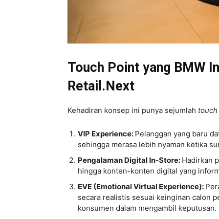
Touch Point yang BMW In
Retail.Next
Kehadiran konsep ini punya sejumlah
touch
VIP Experience:
Pelanggan yang baru da
sehingga merasa lebih nyaman ketika su
Pengalaman Digital In-Store:
Hadirkan p
hingga konten-konten digital yang informat
EVE (Emotional Virtual Experience):
Per
secara realistis sesuai keinginan calo
konsumen dalam mengambil keputusan.