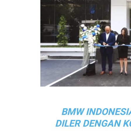
BMW INDONESI
DILER DENGAN KO