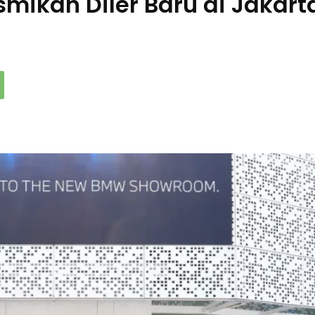
mikan Diler Baru di Jakart