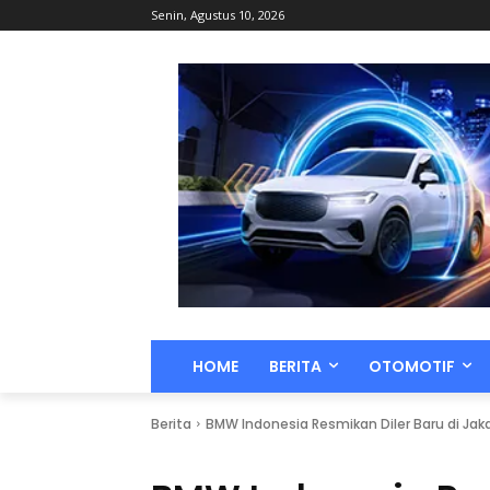
Senin, Agustus 10, 2026
HOME
BERITA
OTOMOTIF
Berita
BMW Indonesia Resmikan Diler Baru di Jaka