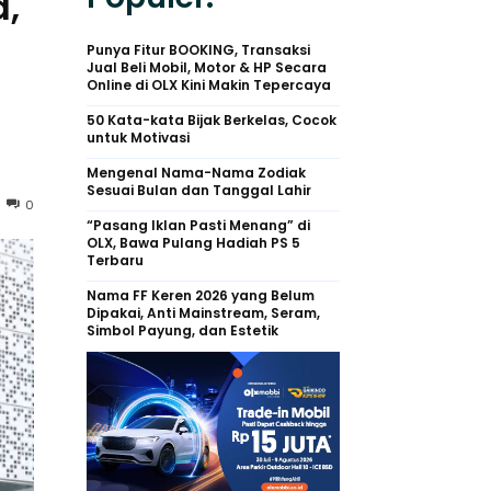
a,
Punya Fitur BOOKING, Transaksi
Jual Beli Mobil, Motor & HP Secara
Online di OLX Kini Makin Tepercaya
50 Kata-kata Bijak Berkelas, Cocok
untuk Motivasi
Mengenal Nama-Nama Zodiak
Sesuai Bulan dan Tanggal Lahir
0
“Pasang Iklan Pasti Menang” di
OLX, Bawa Pulang Hadiah PS 5
Terbaru
Nama FF Keren 2026 yang Belum
Dipakai, Anti Mainstream, Seram,
Simbol Payung, dan Estetik