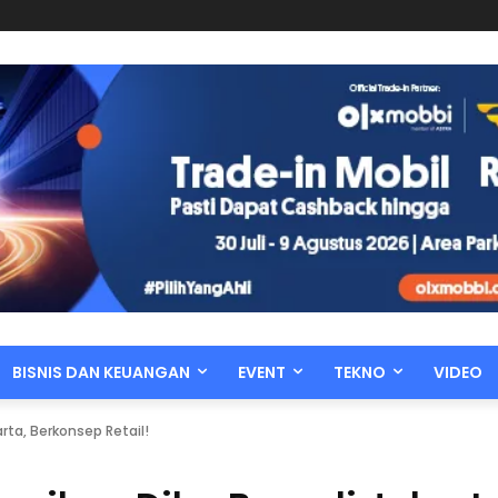
BISNIS DAN KEUANGAN
EVENT
TEKNO
VIDEO
rta, Berkonsep Retail!