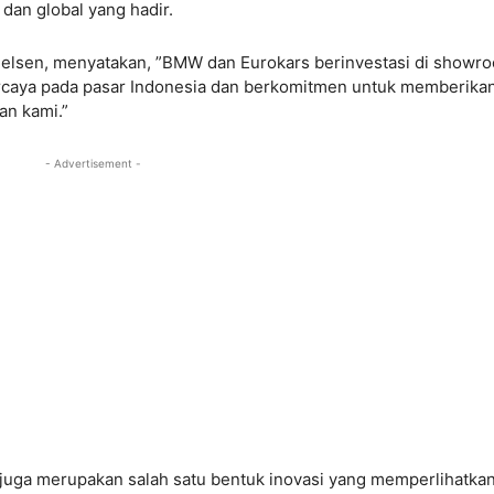
dan global yang hadir.
ielsen, menyatakan, ”BMW dan Eurokars berinvestasi di showr
ercaya pada pasar Indonesia dan berkomitmen untuk memberika
an kami.”
- Advertisement -
 juga merupakan salah satu bentuk inovasi yang memperlihatka