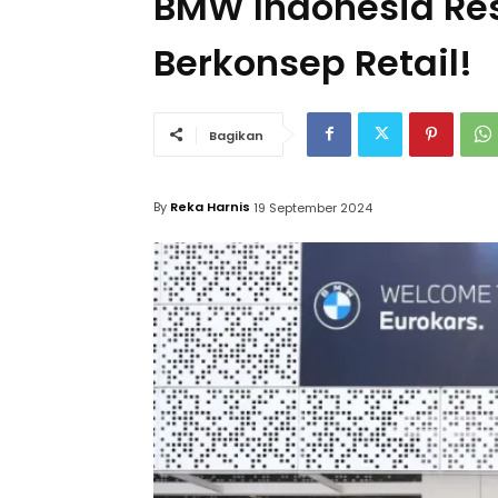
BMW Indonesia Res
Berkonsep Retail!
Bagikan
By
Reka Harnis
19 September 2024