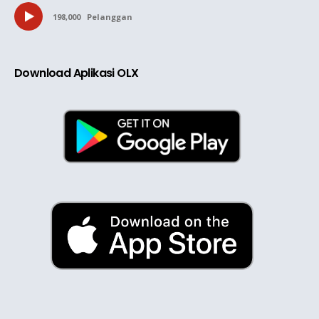
198,000
Pelanggan
Download Aplikasi OLX