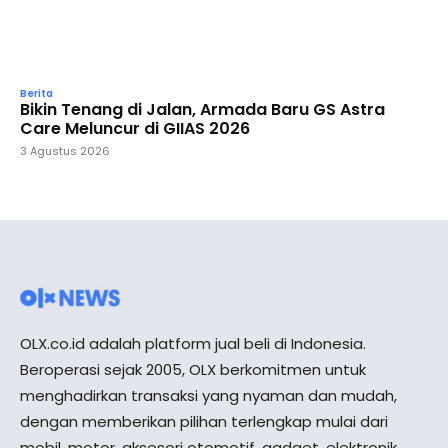
Berita
Bikin Tenang di Jalan, Armada Baru GS Astra
Care Meluncur di GIIAS 2026
3 Agustus 2026
OLX.co.id adalah platform jual beli di Indonesia.
Beroperasi sejak 2005, OLX berkomitmen untuk
menghadirkan transaksi yang nyaman dan mudah,
dengan memberikan pilihan terlengkap mulai dari
mobil, motor, aksesori otomotif, gadget, elektronik,