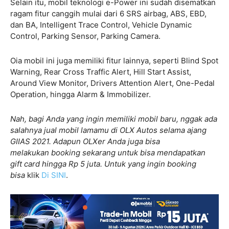
Selain itu, mobil teknologi e-Power ini sudah disematkan
ragam fitur canggih mulai dari 6 SRS airbag, ABS, EBD,
dan BA, Intelligent Trace Control, Vehicle Dynamic
Control, Parking Sensor, Parking Camera.
Oia mobil ini juga memiliki fitur lainnya, seperti Blind Spot
Warning, Rear Cross Traffic Alert, Hill Start Assist,
Around View Monitor, Drivers Attention Alert, One-Pedal
Operation, hingga Alarm & Immobilizer.
Nah, bagi Anda yang ingin memiliki mobil baru, nggak ada
salahnya jual mobil lamamu di OLX Autos selama ajang
GIIAS 2021. Adapun OLXer Anda juga bisa
melakukan booking sekarang untuk bisa mendapatkan
gift card hingga Rp 5 juta. Untuk yang ingin booking
bisa
klik
Di SINI
.