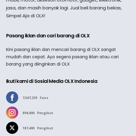
jasa, dan masih banyak lagi. Jual beli barang bekas,
Simpel Aja di OLX!
Pasang iklan dan cari barang di OLX
Kini pasang iklan dan mencari barang di OLX sangat
mudah dan cepat. Ayo segera pasang iklan atau cari
barang yang diinginkan di OLX
Ikuti kami di Sosial Media OLX Indonesia
7,567,239
Fans
894,000
Pengikut
187,400
Pengikut