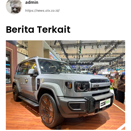
admin
https://news.olx.co.id/
Berita Terkait