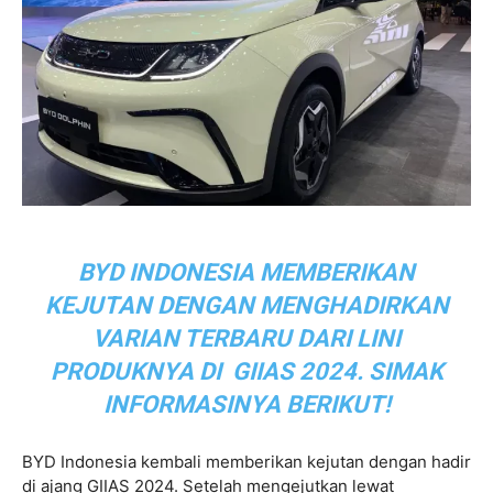
BYD INDONESIA MEMBERIKAN
KEJUTAN DENGAN MENGHADIRKAN
VARIAN TERBARU DARI LINI
PRODUKNYA DI GIIAS 2024. SIMAK
INFORMASINYA BERIKUT!
BYD Indonesia kembali memberikan kejutan dengan hadir
di ajang GIIAS 2024. Setelah mengejutkan lewat