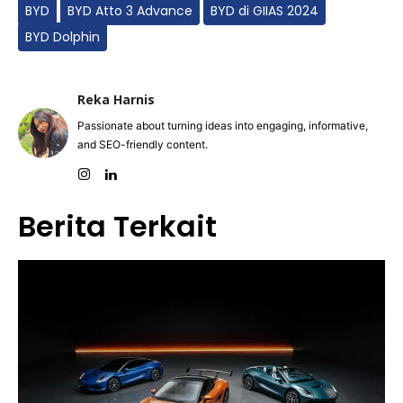
BYD
BYD Atto 3 Advance
BYD di GIIAS 2024
BYD Dolphin
Reka Harnis
Passionate about turning ideas into engaging, informative,
and SEO-friendly content.
Berita Terkait