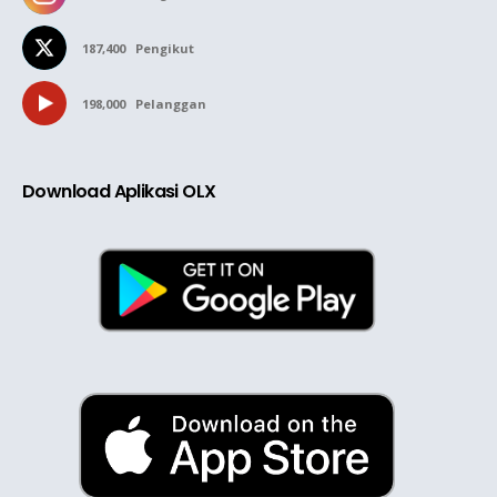
187,400
Pengikut
198,000
Pelanggan
Download Aplikasi OLX