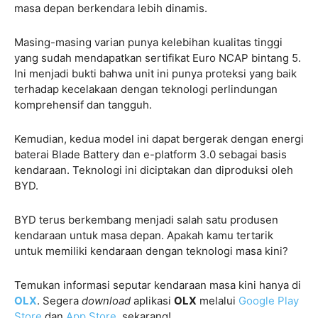
masa depan berkendara lebih dinamis.
Masing-masing varian punya kelebihan kualitas tinggi
yang sudah mendapatkan sertifikat Euro NCAP bintang 5.
Ini menjadi bukti bahwa unit ini punya proteksi yang baik
terhadap kecelakaan dengan teknologi perlindungan
komprehensif dan tangguh.
Kemudian, kedua model ini dapat bergerak dengan energi
baterai Blade Battery dan e-platform 3.0 sebagai basis
kendaraan. Teknologi ini diciptakan dan diproduksi oleh
BYD.
BYD terus berkembang menjadi salah satu produsen
kendaraan untuk masa depan. Apakah kamu tertarik
untuk memiliki kendaraan dengan teknologi masa kini?
Temukan informasi seputar kendaraan masa kini hanya di
OLX
. Segera
download
aplikasi
OLX
melalui
Google Play
Store
dan
App Store
, sekarang!