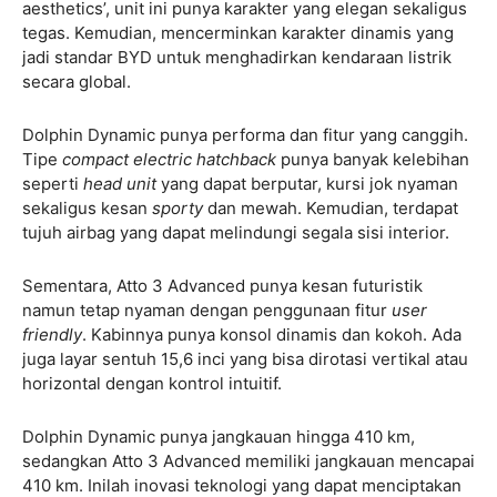
aesthetics’, unit ini punya karakter yang elegan sekaligus
tegas. Kemudian, mencerminkan karakter dinamis yang
jadi standar BYD untuk menghadirkan kendaraan listrik
secara global.
Dolphin Dynamic punya performa dan fitur yang canggih.
Tipe
compact electric hatchback
punya banyak kelebihan
seperti
head unit
yang dapat berputar, kursi jok nyaman
sekaligus kesan
sporty
dan mewah. Kemudian, terdapat
tujuh airbag yang dapat melindungi segala sisi interior.
Sementara, Atto 3 Advanced punya kesan futuristik
namun tetap nyaman dengan penggunaan fitur
user
friendly
. Kabinnya punya konsol dinamis dan kokoh. Ada
juga layar sentuh 15,6 inci yang bisa dirotasi vertikal atau
horizontal dengan kontrol intuitif.
Dolphin Dynamic punya jangkauan hingga 410 km,
sedangkan Atto 3 Advanced memiliki jangkauan mencapai
410 km. Inilah inovasi teknologi yang dapat menciptakan