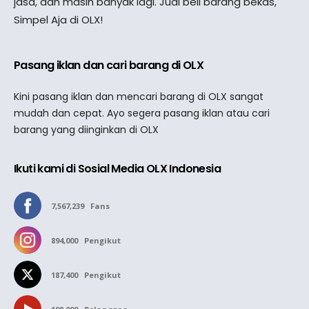
jasa, dan masih banyak lagi. Jual beli barang bekas,
Simpel Aja di OLX!
Pasang iklan dan cari barang di OLX
Kini pasang iklan dan mencari barang di OLX sangat
mudah dan cepat. Ayo segera pasang iklan atau cari
barang yang diinginkan di OLX
Ikuti kami di Sosial Media OLX Indonesia
7,567,239
Fans
894,000
Pengikut
187,400
Pengikut