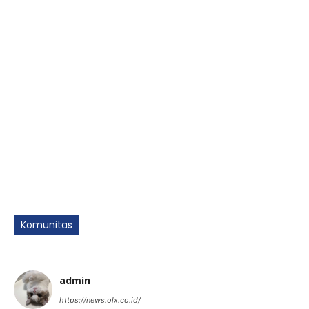
Komunitas
admin
https://news.olx.co.id/