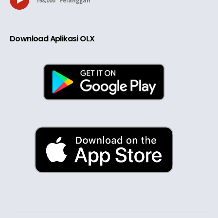
198,000
Pelanggan
Download Aplikasi OLX