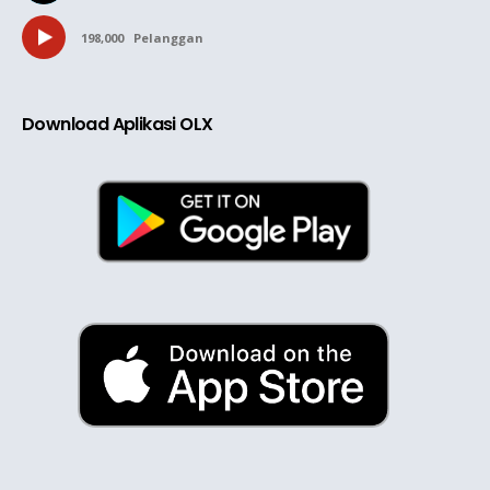
198,000
Pelanggan
Download Aplikasi OLX