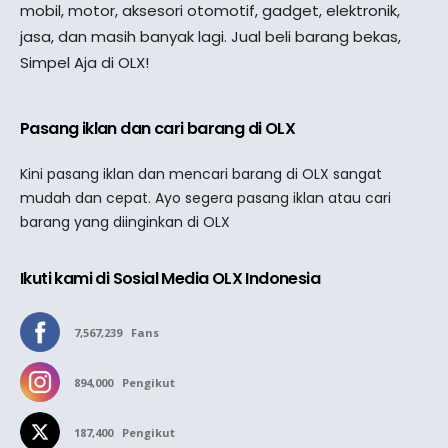
mobil, motor, aksesori otomotif, gadget, elektronik,
jasa, dan masih banyak lagi. Jual beli barang bekas,
Simpel Aja di OLX!
Pasang iklan dan cari barang di OLX
Kini pasang iklan dan mencari barang di OLX sangat
mudah dan cepat. Ayo segera pasang iklan atau cari
barang yang diinginkan di OLX
Ikuti kami di Sosial Media OLX Indonesia
7,567,239
Fans
894,000
Pengikut
187,400
Pengikut