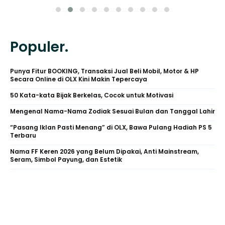
Populer.
Punya Fitur BOOKING, Transaksi Jual Beli Mobil, Motor & HP
Secara Online di OLX Kini Makin Tepercaya
50 Kata-kata Bijak Berkelas, Cocok untuk Motivasi
Mengenal Nama-Nama Zodiak Sesuai Bulan dan Tanggal Lahir
“Pasang Iklan Pasti Menang” di OLX, Bawa Pulang Hadiah PS 5
Terbaru
Nama FF Keren 2026 yang Belum Dipakai, Anti Mainstream,
Seram, Simbol Payung, dan Estetik