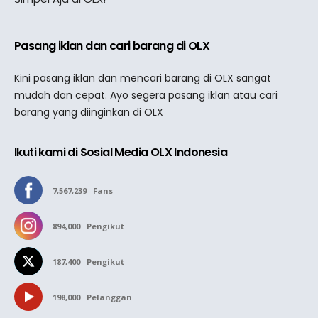
Pasang iklan dan cari barang di OLX
Kini pasang iklan dan mencari barang di OLX sangat
mudah dan cepat. Ayo segera pasang iklan atau cari
barang yang diinginkan di OLX
Ikuti kami di Sosial Media OLX Indonesia
7,567,239
Fans
894,000
Pengikut
187,400
Pengikut
198,000
Pelanggan