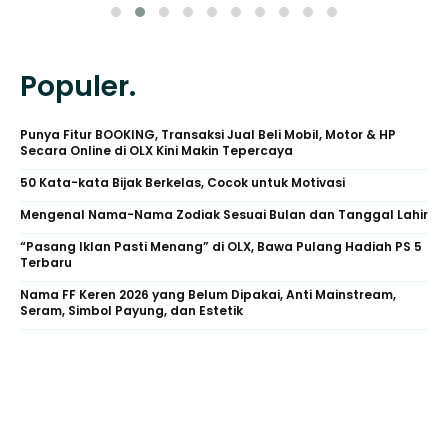
Populer.
Punya Fitur BOOKING, Transaksi Jual Beli Mobil, Motor & HP
Secara Online di OLX Kini Makin Tepercaya
50 Kata-kata Bijak Berkelas, Cocok untuk Motivasi
Mengenal Nama-Nama Zodiak Sesuai Bulan dan Tanggal Lahir
“Pasang Iklan Pasti Menang” di OLX, Bawa Pulang Hadiah PS 5
Terbaru
Nama FF Keren 2026 yang Belum Dipakai, Anti Mainstream,
Seram, Simbol Payung, dan Estetik