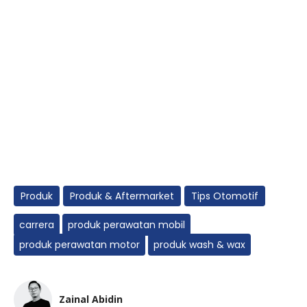
Produk
Produk & Aftermarket
Tips Otomotif
carrera
produk perawatan mobil
produk perawatan motor
produk wash & wax
Zainal Abidin